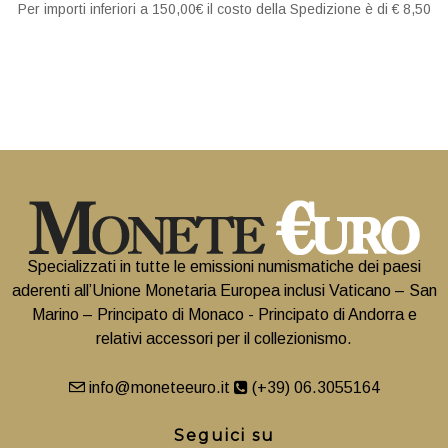
Per importi inferiori a 150,00€ il costo della Spedizione è di € 8,50
Specializzati in tutte le emissioni numismatiche dei paesi
aderenti all’Unione Monetaria Europea inclusi Vaticano – San
Marino – Principato di Monaco - Principato di Andorra e
relativi accessori per il collezionismo.
info@moneteeuro.it
(+39) 06.3055164
Seguici su