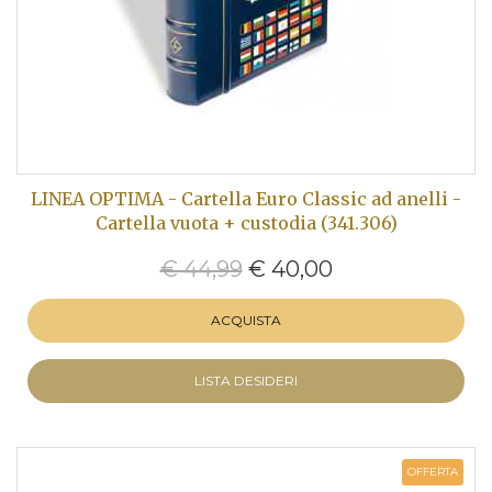
LINEA OPTIMA - Cartella Euro Classic ad anelli -
Cartella vuota + custodia (341.306)
€ 44,99
€ 40,00
ACQUISTA
LISTA DESIDERI
OFFERTA