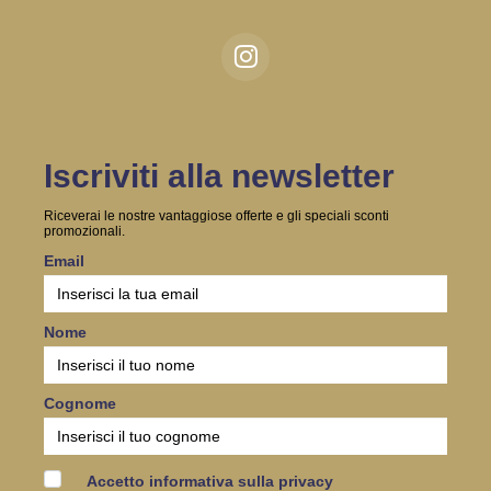
Iscriviti alla newsletter
Riceverai le nostre vantaggiose offerte e gli speciali sconti
promozionali.
Email
Nome
Cognome
Accetto informativa sulla privacy