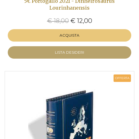
5€ Portogallo 2021 - Dinheirosaurus
Lourinhanensis
€ 18,00
€ 12,00
ACQUISTA
LISTA DESIDERI
OFFERTA