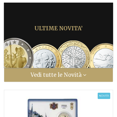
ULTIME NOVITA’
Vedi tutte le Novità
NOVITÀ