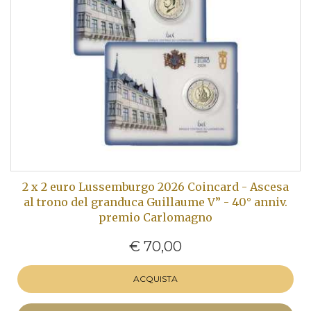
2 x 2 euro Lussemburgo 2026 Coincard - Ascesa
al trono del granduca Guillaume V” - 40° anniv.
premio Carlomagno
€ 70,00
ACQUISTA