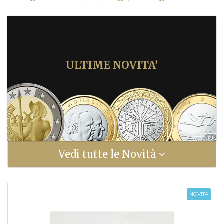
ULTIME NOVITA’
Vedi tutte le Novità
NOVITÀ