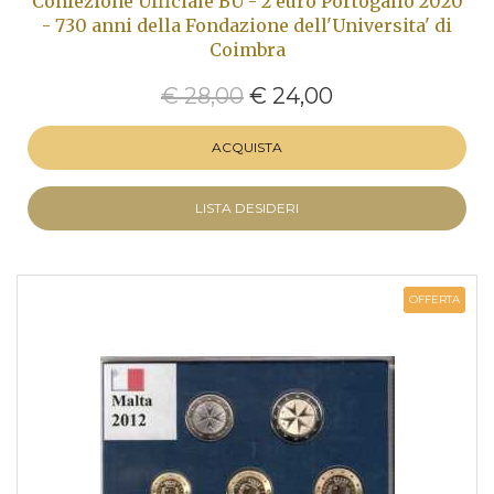
Confezione Ufficiale BU - 2 euro Portogallo 2020
- 730 anni della Fondazione dell'Universita' di
Coimbra
€ 28,00
€ 24,00
ACQUISTA
LISTA DESIDERI
OFFERTA