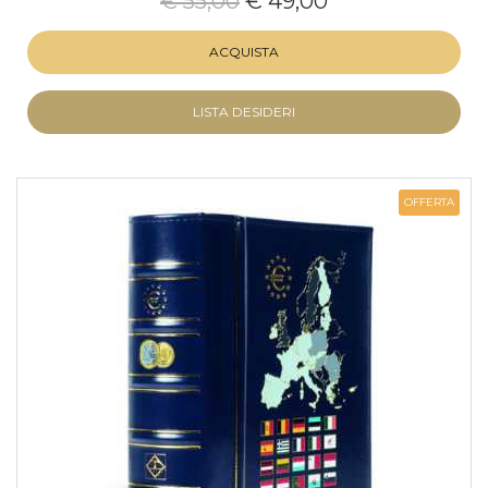
€ 55,00
€ 49,00
ACQUISTA
LISTA DESIDERI
OFFERTA