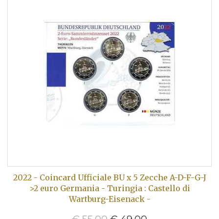
2022 - Coincard Ufficiale BU x 5 Zecche A-D-F-G-J
>2 euro Germania - Turingia : Castello di
Wartburg-Eisenack -