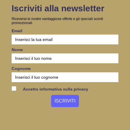
Iscriviti alla newsletter
Riceverai le nostre vantaggiose offerte e gli speciali sconti
promozionali.
Email
Nome
Cognome
Accetto informativa sulla privacy