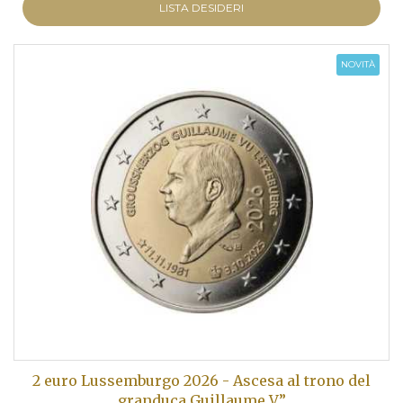
LISTA DESIDERI
NOVITÀ
2 euro Lussemburgo 2026 - Ascesa al trono del
granduca Guillaume V”