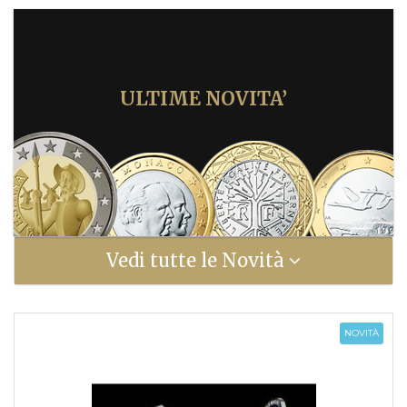
ULTIME NOVITA’
Vedi tutte le Novità
NOVITÀ