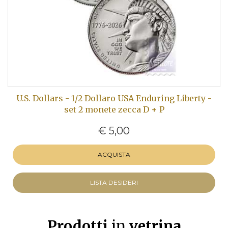
U.S. Dollars - 1/2 Dollaro USA Enduring Liberty -
set 2 monete zecca D + P
€ 5,00
ACQUISTA
LISTA DESIDERI
Prodotti
in
vetrina