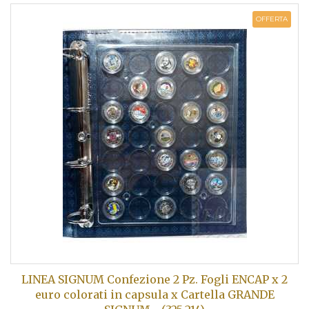
OFFERTA
LINEA SIGNUM Confezione 2 Pz. Fogli ENCAP x 2
euro colorati in capsula x Cartella GRANDE