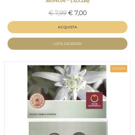
SIGNUM - (325.214)
€ 7,99
€ 7,00
ACQUISTA
LISTA DESIDERI
OFFERTA