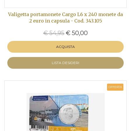
Valigetta portamonete Cargo L6 x 240 monete da
2 euro in capsula - Cod. 343.105
€ 54,95
€ 50,00
ACQUISTA
LISTA DESIDERI
OFFERTA