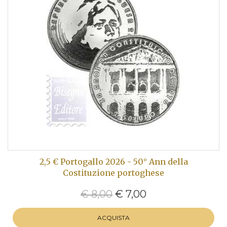
2,5 € Portogallo 2026 - 50° Ann della
Costituzione portoghese
€ 8,00
€ 7,00
ACQUISTA