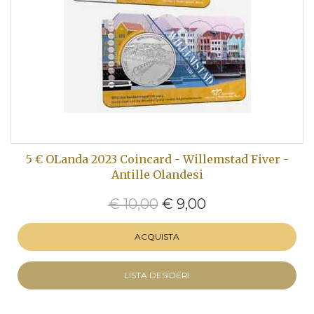
5 € OLanda 2023 Coincard - Willemstad Fiver -
Antille Olandesi
€ 10,00
€ 9,00
ACQUISTA
LISTA DESIDERI