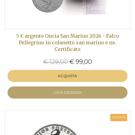
5 € argento Oncia San Marino 2026 - Falco
Pellegrino in cofanetto san marino e ns.
Certificato
€ 129,00
€ 99,00
ACQUISTA
LISTA DESIDERI
OFFERTA