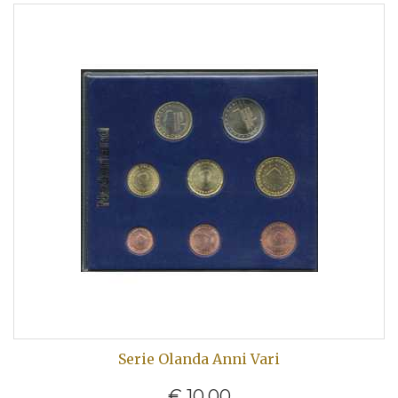
Serie Olanda Anni Vari
€ 10,00