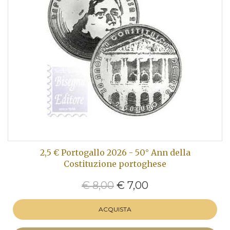
2,5 € Portogallo 2026 - 50° Ann della
Costituzione portoghese
€ 8,00
€ 7,00
ACQUISTA