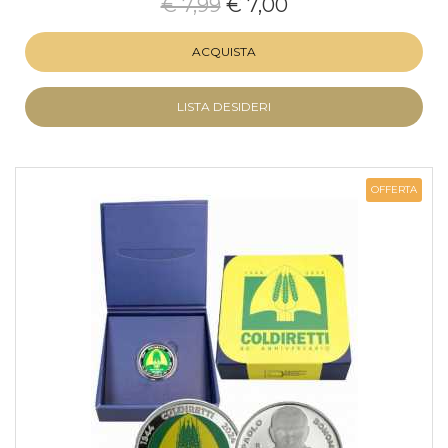
€ 7,99
€ 7,00
ACQUISTA
LISTA DESIDERI
OFFERTA