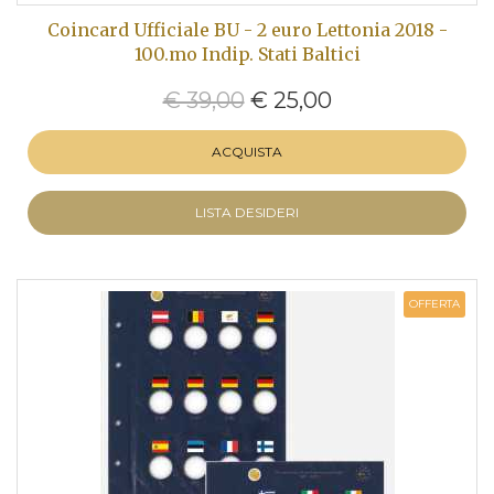
Coincard Ufficiale BU - 2 euro Lettonia 2018 -
100.mo Indip. Stati Baltici
€ 39,00
€ 25,00
ACQUISTA
LISTA DESIDERI
OFFERTA