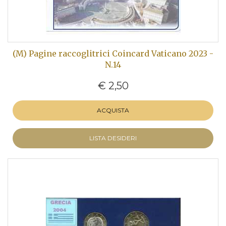
(M) Pagine raccoglitrici Coincard Vaticano 2023 -
N.14
€ 2,50
ACQUISTA
LISTA DESIDERI