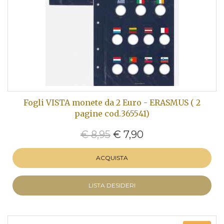
Fogli VISTA monete da 2 Euro - ERASMUS ( 2
pagine cod.365541)
€ 8,95
€ 7,90
ACQUISTA
LISTA DESIDERI