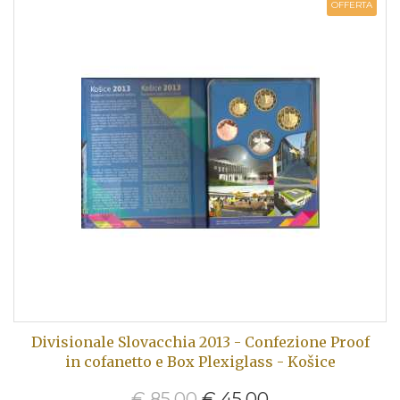
OFFERTA
Divisionale Slovacchia 2013 - Confezione Proof
in cofanetto e Box Plexiglass - Košice
€ 85,00
€ 45,00