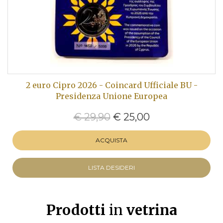
2 euro Cipro 2026 - Coincard Ufficiale BU -
Presidenza Unione Europea
€ 29,90
€ 25,00
ACQUISTA
LISTA DESIDERI
Prodotti
in
vetrina