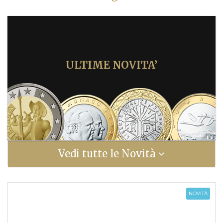
ULTIME NOVITA’
Vedi tutte le Novità
NOVITÀ