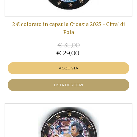
2 € colorato in capsula Croazia 2025 - Citta' di
Pola
€ 35,00
€ 29,00
ACQUISTA
LISTA DESIDERI