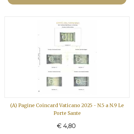
(A) Pagine Coincard Vaticano 2025 - N.5 a N.9 Le
Porte Sante
€ 4,80