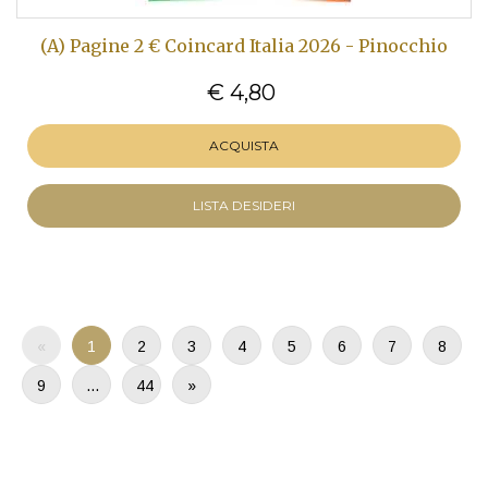
(A) Pagine 2 € Coincard Italia 2026 - Pinocchio
€ 4,80
ACQUISTA
LISTA DESIDERI
«
1
2
3
4
5
6
7
8
9
…
44
»