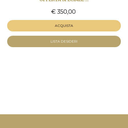
€ 350,00
ACQUISTA
LISTA DESIDERI