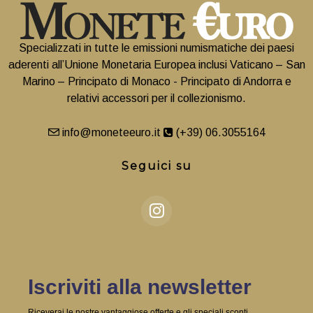
Specializzati in tutte le emissioni numismatiche dei paesi
aderenti all’Unione Monetaria Europea inclusi Vaticano – San
Marino – Principato di Monaco - Principato di Andorra e
relativi accessori per il collezionismo.
info@moneteeuro.it
(+39) 06.3055164
Seguici su
Iscriviti alla newsletter
Riceverai le nostre vantaggiose offerte e gli speciali sconti