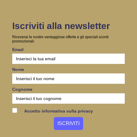
Iscriviti alla newsletter
Riceverai le nostre vantaggiose offerte e gli speciali sconti
promozionali.
Email
Nome
Cognome
Accetto informativa sulla privacy