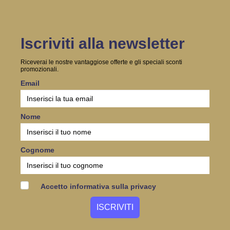
Iscriviti alla newsletter
Riceverai le nostre vantaggiose offerte e gli speciali sconti
promozionali.
Email
Nome
Cognome
Accetto informativa sulla privacy