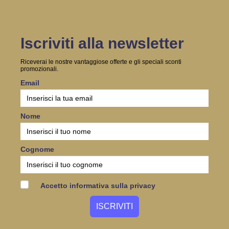
Iscriviti alla newsletter
Riceverai le nostre vantaggiose offerte e gli speciali sconti
promozionali.
Email
Nome
Cognome
Accetto informativa sulla privacy