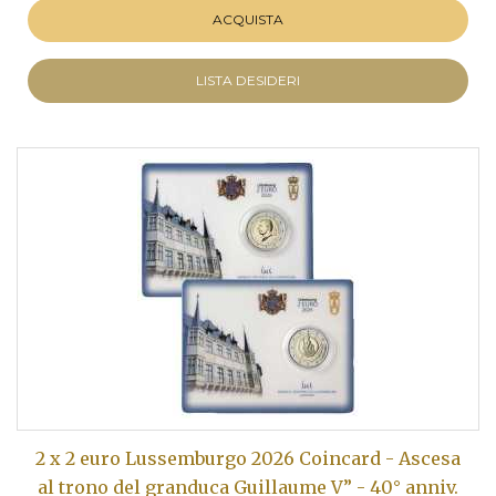
ACQUISTA
LISTA DESIDERI
2 x 2 euro Lussemburgo 2026 Coincard - Ascesa
al trono del granduca Guillaume V” - 40° anniv.