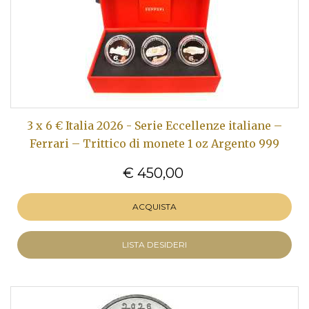
3 x 6 € Italia 2026 - Serie Eccellenze italiane –
Ferrari – Trittico di monete 1 oz Argento 999
€ 450,00
ACQUISTA
LISTA DESIDERI