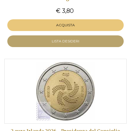
€ 3,80
ACQUISTA
LISTA DESIDERI