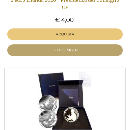
2 euro Irlanda 2026 - Presidenza del Consiglio
UE
€ 4,00
ACQUISTA
LISTA DESIDERI