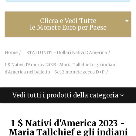
Clicca e Vedi Tutte
le Monete Euro per Paese
Home
STATI UNITI - Dollari Nativi D'America
1 $ Nativi d'America 2023 -Maria Tallchief e gli indiani
d'America nel balletto - Set 2 monete zecca D+P
Vedi tutti i prodotti della categoria
1 $ Nativi d'America 2023 -
Maria Tallchief e gli indiani