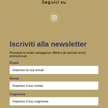
Seguici su
Iscriviti alla newsletter
Riceverai le nostre vantaggiose offerte e gli speciali sconti
promozionali.
Email
Nome
Cognome