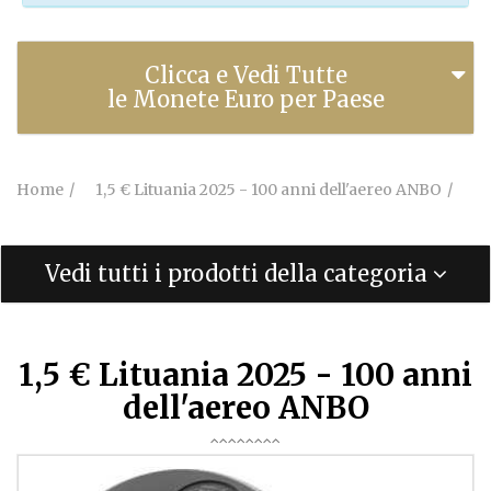
Clicca e Vedi Tutte
le Monete Euro per Paese
Home
1,5 € Lituania 2025 - 100 anni dell'aereo ANBO
Vedi tutti i prodotti della categoria
1,5 € Lituania 2025 - 100 anni
dell'aereo ANBO