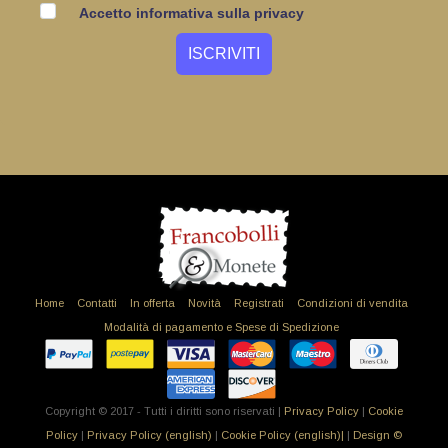
Accetto informativa sulla privacy
Home
Contatti
In offerta
Novità
Registrati
Condizioni di vendita
Modalità di pagamento e Spese di Spedizione
Copyright © 2017 - Tutti i diritti sono riservati |
Privacy Policy
|
Cookie
Policy
|
Privacy Policy (english)
|
Cookie Policy (english)|
|
Design ©