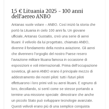
1,5 € Lituania 2025 - 100 anni
dell'aereo ANBO
Antanas vuole volare – ANBO. Così iniziò la storia che
portò la Lituania in cielo 100 anni fa. Un giovane
ufficiale, Antanas Gustaitis, creò una serie di aerei
lituani: il velivolo da lui progettato, chiamato ANBO,
divenne il fondamento della nostra aviazione. Gli aerei
che divennero l'orgoglio del nostro Paese resero
l'aviazione militare lituana famosa in occasione di
esposizioni e voli internazionali. Prima dell'occupazione
sovietica, gli aerei ANBO erano il principale mezzo di
addestramento dei nostri piloti: tutti i futuri piloti
effettuarono i loro primi voli su aerei lituani. E ognuno di
loro, decollando, si sentì come se stesse portando a
termine una missione speciale: dimostrare che anche
un piccolo Stato può sviluppare tecnologie avanzate.
Questi velivoli erano più di una semplice conquista