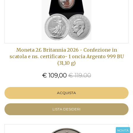
Moneta 2£ Britannia 2026 - Confezione in
scatola e ns. certificato- 1 oncia Argento 999 BU
(31,10 g)
€ 109,00
€ 119.00
ACQUISTA
LISTA DESIDERI
NOVITÀ