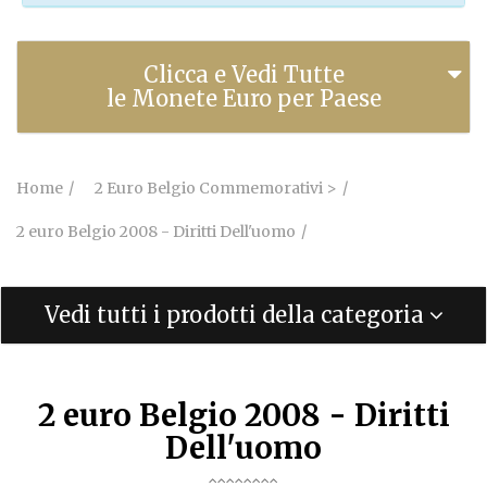
Clicca e Vedi Tutte
le Monete Euro per Paese
Home
2 Euro Belgio Commemorativi >
2 euro Belgio 2008 - Diritti Dell'uomo
Vedi tutti i prodotti della categoria
2 euro Belgio 2008 - Diritti
Dell'uomo