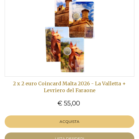
2 x 2 euro Coincard Malta 2026 - La Valletta +
Levriero del Faraone
€ 55,00
ACQUISTA
LISTA DESIDERI