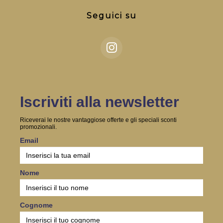
Seguici su
Iscriviti alla newsletter
Riceverai le nostre vantaggiose offerte e gli speciali sconti
promozionali.
Email
Nome
Cognome