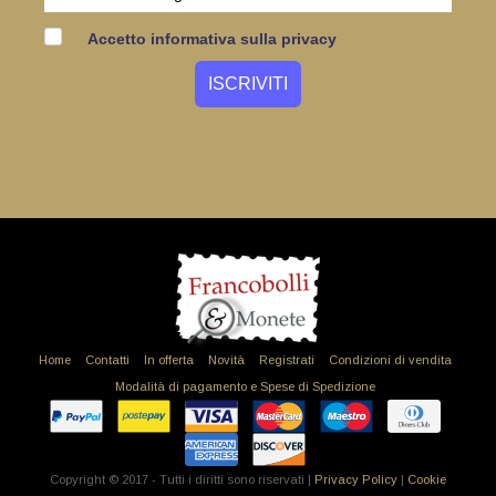
Accetto informativa sulla privacy
Home
Contatti
In offerta
Novità
Registrati
Condizioni di vendita
Modalità di pagamento e Spese di Spedizione
Copyright © 2017 - Tutti i diritti sono riservati |
Privacy Policy
|
Cookie