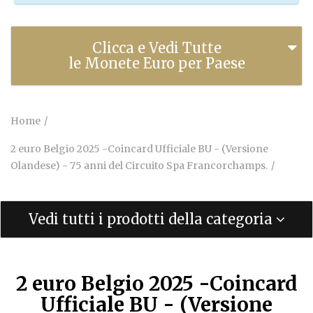
Clicca e Vedi Tutte
le Monete Euro per Paese
Home
2 euro Belgio 2025 -Coincard Ufficiale BU - (Versione
Olandese) - 75 anni del Circuito Spa Francorchamps.
Vedi tutti i prodotti della categoria
2 euro Belgio 2025 -Coincard
Ufficiale BU - (Versione