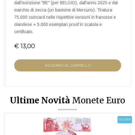
dall'iscrizione "BE" (per BELGIO), dall'anno 2025 e dal
marchio di zecca (un bastone di Mercurio). Tiratura
75.000 coincard nelle rispettive versioni in francese e
olandese + 5.000 esemplari proof in scatola e
certificato.
€ 13,00
AGGIUNGI AL CARRELLO
Ultime Novità
Monete Euro
NOVITÀ