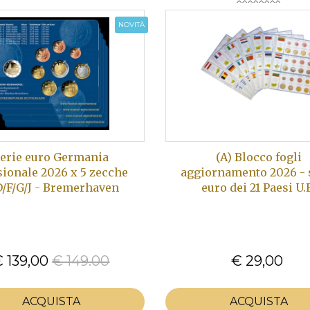
NOVITÀ
erie euro Germania
(A) Blocco fogli
sionale 2026 x 5 zecche
aggiornamento 2026 - 
D/F/G/J - Bremerhaven
euro dei 21 Paesi U.
 139,00
€ 149.00
€ 29,00
ACQUISTA
ACQUISTA