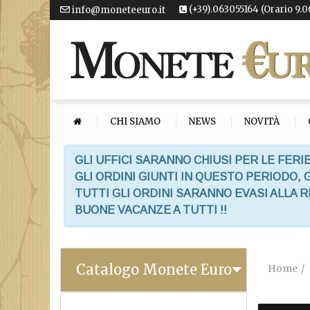
(+39).063055164 (Orario 9.0
info@moneteeuro.it
CHI SIAMO
NEWS
NOVITÀ
GLI UFFICI SARANNO CHIUSI PER LE FERIE
GLI ORDINI GIUNTI IN QUESTO PERIODO,
TUTTI GLI ORDINI SARANNO EVASI ALLA 
BUONE VACANZE A TUTTI !!
Catalogo Monete Euro
Home