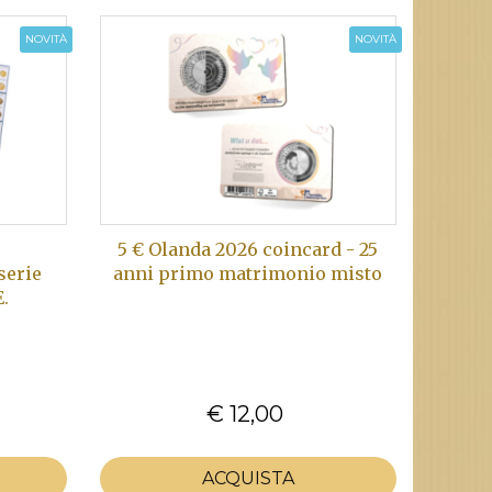
NOVITÀ
NOVITÀ
5 € Olanda 2026 coincard - 25
serie
anni primo matrimonio misto
E.
€ 12,00
ACQUISTA