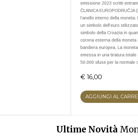
emissione 2023 scritti entramb
ČLANICA EUROPODRUČJA (Memb
l’anello interno della moneta
un simbolo dell’euro stilizzato
simbolo della Croazia in quan
corona esterna della moneta s
bandiera europea. La moneta
emessa in una tiratura total
50.000 sfuse per la normale c
€ 16,00
AGGIUNGI AL CARR
Ultime Novità
Mon