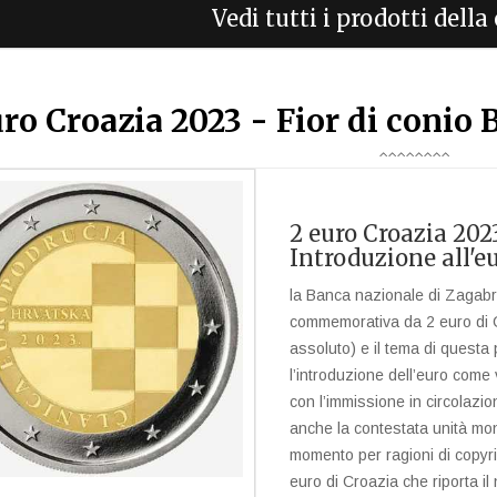
Vedi tutti i prodotti dell
uro Croazia 2023 - Fior di conio 
2 euro Croazia 2023
Introduzione all'e
la Banca nazionale di Zagabri
commemorativa da 2 euro di 
assoluto) e il tema di questa
l’introduzione dell’euro come v
con l’immissione in circolazion
anche la contestata unità mone
momento per ragioni di copyrig
euro di Croazia che riporta 