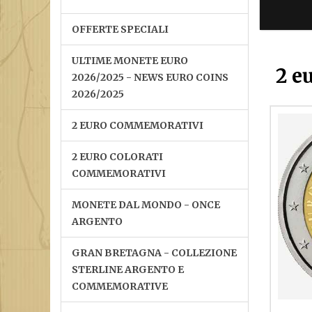
OFFERTE SPECIALI
ULTIME MONETE EURO
2 e
2026/2025 - NEWS EURO COINS
2026/2025
2 EURO COMMEMORATIVI
2 EURO COLORATI
COMMEMORATIVI
MONETE DAL MONDO - ONCE
ARGENTO
GRAN BRETAGNA - COLLEZIONE
STERLINE ARGENTO E
COMMEMORATIVE