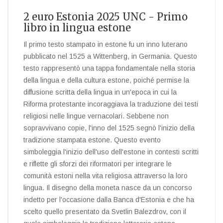
2 euro Estonia 2025 UNC - Primo
libro in lingua estone
Il primo testo stampato in estone fu un inno luterano
pubblicato nel 1525 a Wittenberg, in Germania. Questo
testo rappresentò una tappa fondamentale nella storia
della lingua e della cultura estone, poiché permise la
diffusione scritta della lingua in un'epoca in cui la
Riforma protestante incoraggiava la traduzione dei testi
religiosi nelle lingue vernacolari. Sebbene non
sopravvivano copie, l'inno del 1525 segnò l'inizio della
tradizione stampata estone. Questo evento
simboleggia l'inizio dell'uso dell'estone in contesti scritti
e riflette gli sforzi dei riformatori per integrare le
comunità estoni nella vita religiosa attraverso la loro
lingua. Il disegno della moneta nasce da un concorso
indetto per l'occasione dalla Banca d'Estonia e che ha
scelto quello presentato da Svetlin Balezdrov, con il