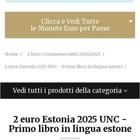
Clicca e Vedi Tutte
le Monete Euro per Paese
Home
2 Euro Commemorativi 2026/2025
2 euro Estonia 2025 UNC - Primo libro in lingua estone
Vedi tutti i prodotti della categoria
2 euro Estonia 2025 UNC -
Primo libro in lingua estone