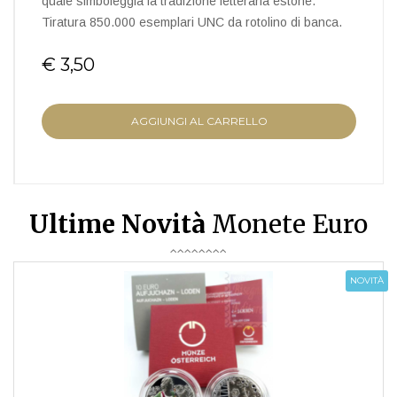
quale simboleggia la tradizione letteraria estone.
Tiratura 850.000 esemplari UNC da rotolino di banca.
€ 3,50
AGGIUNGI AL CARRELLO
Ultime Novità
Monete Euro
NOVITÀ