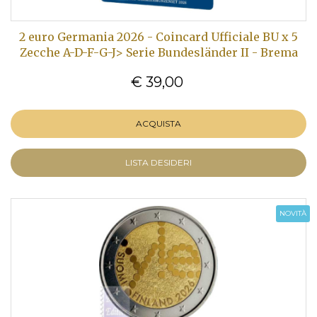
2 euro Germania 2026 - Coincard Ufficiale BU x 5
Zecche A-D-F-G-J> Serie Bundesländer II - Brema
€ 39,00
ACQUISTA
LISTA DESIDERI
NOVITÀ