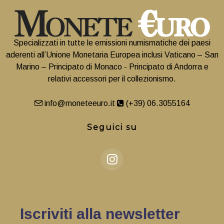
Specializzati in tutte le emissioni numismatiche dei paesi
aderenti all’Unione Monetaria Europea inclusi Vaticano – San
Marino – Principato di Monaco - Principato di Andorra e
relativi accessori per il collezionismo.
info@moneteeuro.it
(+39) 06.3055164
Seguici su
Iscriviti alla newsletter