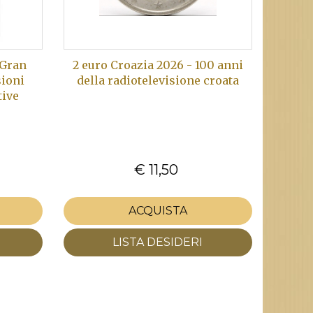
 Gran
2 euro Croazia 2026 - 100 anni
sioni
della radiotelevisione croata
ive
€ 11,50
ACQUISTA
LISTA DESIDERI