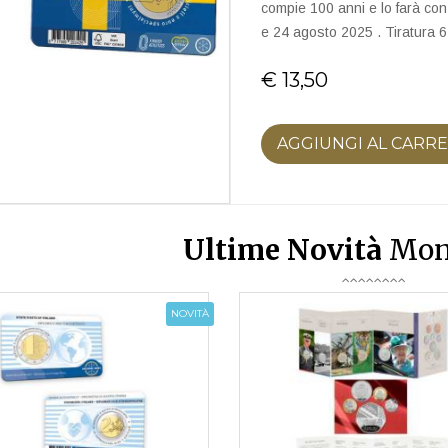
compie 100 anni e lo farà con
e 24 agosto 2025 . Tiratura 
€ 13,50
AGGIUNGI AL CARR
Ultime Novità
Mon
NOVITÀ