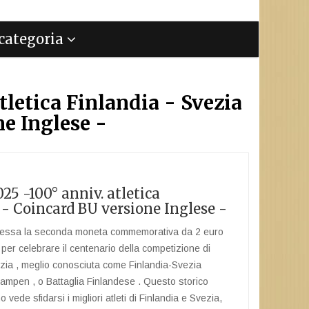
a categoria
tletica Finlandia - Svezia
e Inglese -
25 -100° anniv. atletica
 - Coincard BU versione Inglese -
emessa la seconda moneta commemorativa da 2 euro
 per celebrare il centenario della competizione di
ezia , meglio conosciuta come Finlandia-Svezia
nkampen , o Battaglia Finlandese . Questo storico
vede sfidarsi i migliori atleti di Finlandia e Svezia,