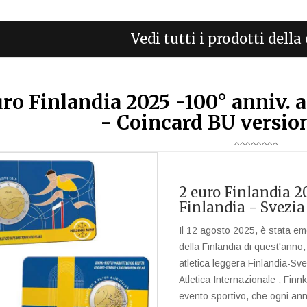
Vedi tutti i prodotti dell
uro Finlandia 2025 -100° anniv. a
- Coincard BU version
2 euro Finlandia 20
Finlandia - Svezia
Il 12 agosto 2025, è stata 
della Finlandia di quest'anno,
atletica leggera Finlandia-Sv
Atletica Internazionale , Fin
evento sportivo, che ogni anno 