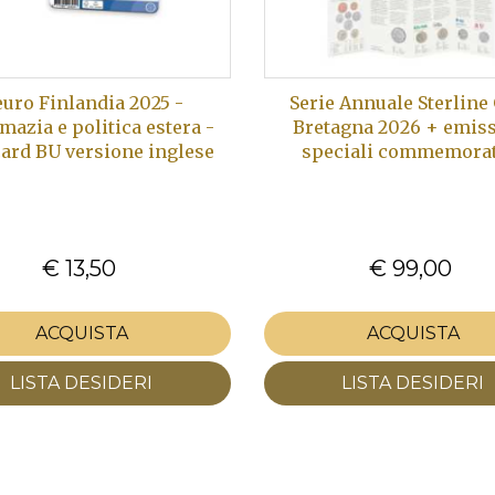
euro Finlandia 2025 -
Serie Annuale Sterline
mazia e politica estera -
Bretagna 2026 + emis
ard BU versione inglese
speciali commemorat
€ 13,50
€ 99,00
ACQUISTA
ACQUISTA
LISTA DESIDERI
LISTA DESIDERI