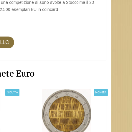
 una competizione si sono svolte a Stoccolma il 23
62.500 esemplari BU in coincard
ELLO
ete Euro
NOVITÀ
NOVITÀ