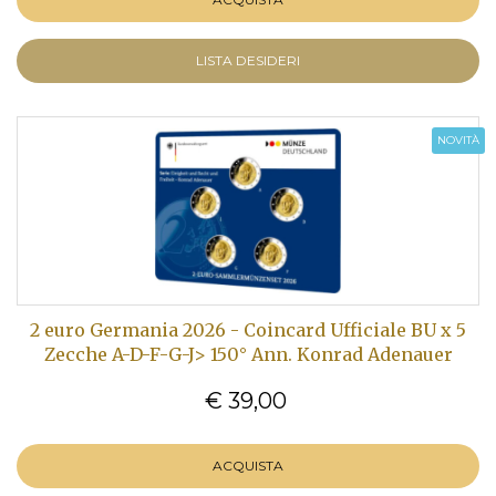
LISTA DESIDERI
NOVITÀ
2 euro Germania 2026 - Coincard Ufficiale BU x 5
Zecche A-D-F-G-J> 150° Ann. Konrad Adenauer
€ 39,00
ACQUISTA