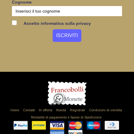
Cognome
Accetto informativa sulla privacy
Home
Contatti
In offerta
Novità
Registrati
Condizioni di vendita
Modalità di pagamento e Spese di Spedizione