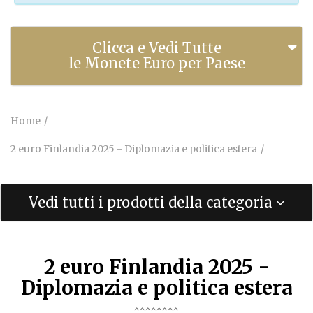
Clicca e Vedi Tutte
le Monete Euro per Paese
Home
2 euro Finlandia 2025 - Diplomazia e politica estera
Vedi tutti i prodotti della categoria
2 euro Finlandia 2025 -
Diplomazia e politica estera