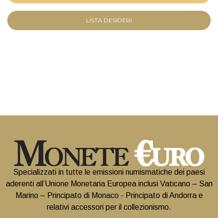
LISTA DESIDERI
Specializzati in tutte le emissioni numismatiche dei paesi
aderenti all’Unione Monetaria Europea inclusi Vaticano – San
Marino – Principato di Monaco - Principato di Andorra e
relativi accessori per il collezionismo.