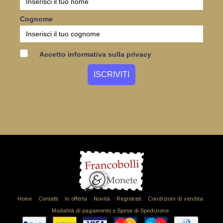
Cognome
Accetto informativa sulla privacy
Home
Contatti
In offerta
Novità
Registrati
Condizioni di vendita
Modalità di pagamento e Spese di Spedizione