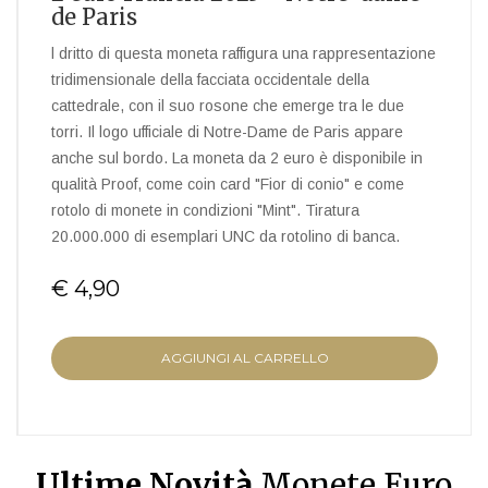
de Paris
l dritto di questa moneta raffigura una rappresentazione
tridimensionale della facciata occidentale della
cattedrale, con il suo rosone che emerge tra le due
torri. Il logo ufficiale di Notre-Dame de Paris appare
anche sul bordo. La moneta da 2 euro è disponibile in
qualità Proof, come coin card "Fior di conio" e come
rotolo di monete in condizioni "Mint". Tiratura
20.000.000 di esemplari UNC da rotolino di banca.
€ 4,90
AGGIUNGI AL CARRELLO
Ultime Novità
Monete Euro