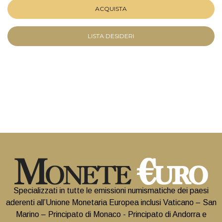
ACQUISTA
LISTA DESIDERI
Specializzati in tutte le emissioni numismatiche dei paesi
aderenti all’Unione Monetaria Europea inclusi Vaticano – San
Marino – Principato di Monaco - Principato di Andorra e