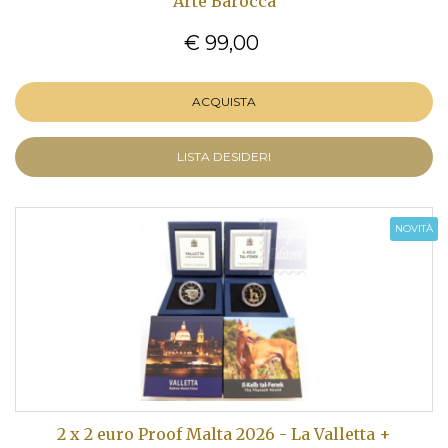
Arte Barocca
€ 99,00
ACQUISTA
LISTA DESIDERI
NOVITÀ
2 x 2 euro Proof Malta 2026 - La Valletta +