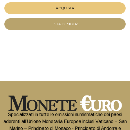
ACQUISTA
LISTA DESIDERI
Specializzati in tutte le emissioni numismatiche dei paesi
aderenti all’Unione Monetaria Europea inclusi Vaticano – San
Marino – Principato di Monaco - Principato di Andorra e