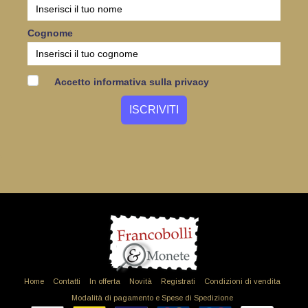
Cognome
Accetto informativa sulla privacy
Home
Contatti
In offerta
Novità
Registrati
Condizioni di vendita
Modalità di pagamento e Spese di Spedizione