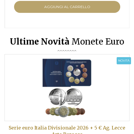
AGGIUNGI AL CARRELLO
Ultime Novità
Monete Euro
NOVITÀ
Serie euro Italia Divisionale 2026 + 5 € Ag. Lecce