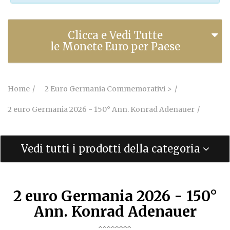
Clicca e Vedi Tutte
le Monete Euro per Paese
Home
2 Euro Germania Commemorativi >
2 euro Germania 2026 - 150° Ann. Konrad Adenauer
Vedi tutti i prodotti della categoria
2 euro Germania 2026 - 150°
Ann. Konrad Adenauer