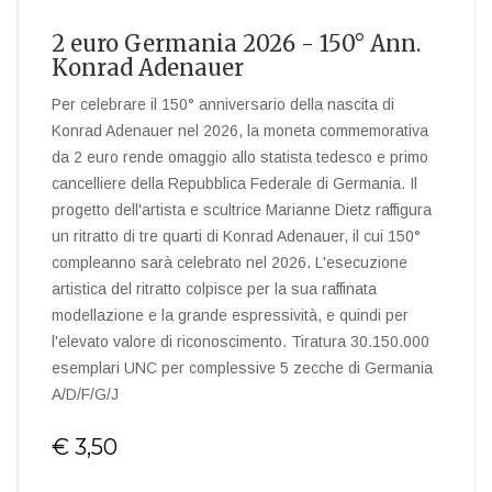
2 euro Germania 2026 - 150° Ann.
Konrad Adenauer
Per celebrare il 150° anniversario della nascita di
Konrad Adenauer nel 2026, la moneta commemorativa
da 2 euro rende omaggio allo statista tedesco e primo
cancelliere della Repubblica Federale di Germania. Il
progetto dell'artista e scultrice Marianne Dietz raffigura
un ritratto di tre quarti di Konrad Adenauer, il cui 150°
compleanno sarà celebrato nel 2026. L'esecuzione
artistica del ritratto colpisce per la sua raffinata
modellazione e la grande espressività, e quindi per
l'elevato valore di riconoscimento. Tiratura 30.150.000
esemplari UNC per complessive 5 zecche di Germania
A/D/F/G/J
€ 3,50