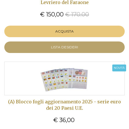
Levriero del Faraone
€ 150,00
€ 170.00
ACQUISTA
LISTA DESIDERI
NOVITÀ
(A) Blocco fogli aggiornamento 2025 - serie euro
dei 20 Paesi U.E.
€ 36,00