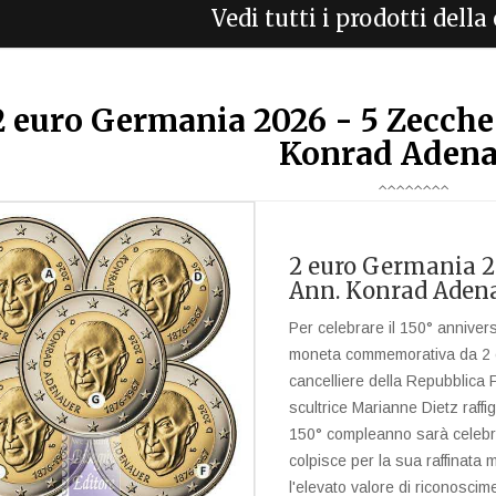
Vedi tutti i prodotti dell
2 euro Germania 2026 - 5 Zecche
Konrad Adena
2 euro Germania 20
Ann. Konrad Aden
Per celebrare il 150° anniver
moneta commemorativa da 2 e
cancelliere della Repubblica F
scultrice Marianne Dietz raffig
150° compleanno sarà celebrat
colpisce per la sua raffinata 
l'elevato valore di riconosci