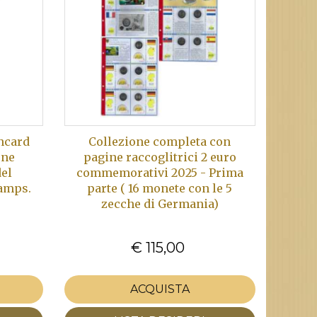
incard
Collezione completa con
one
pagine raccoglitrici 2 euro
del
commemorativi 2025 - Prima
hamps.
parte ( 16 monete con le 5
zecche di Germania)
€ 115,00
ACQUISTA