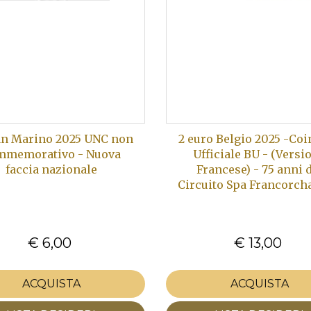
an Marino 2025 UNC non
2 euro Belgio 2025 -Co
mmemorativo - Nuova
Ufficiale BU - (Versi
faccia nazionale
Francese) - 75 anni 
Circuito Spa Francorc
€ 6,00
€ 13,00
ACQUISTA
ACQUISTA