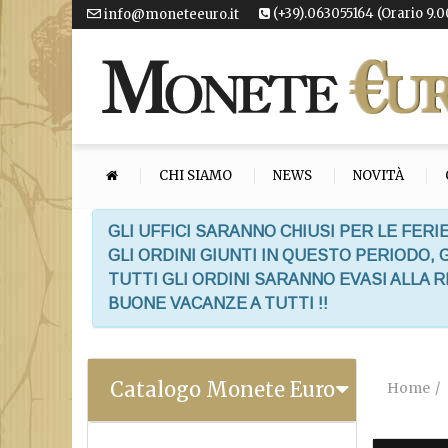
(+39).063055164 (Orario 9.0
info@moneteeuro.it
CHI SIAMO
NEWS
NOVITÀ
GLI UFFICI SARANNO CHIUSI PER LE FERIE
GLI ORDINI GIUNTI IN QUESTO PERIODO,
TUTTI GLI ORDINI SARANNO EVASI ALLA 
BUONE VACANZE A TUTTI !!
Catalogo Monete Euro
Home