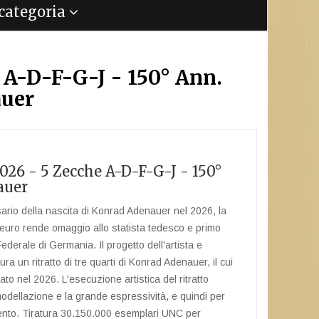
a categoria
 A-D-F-G-J - 150° Ann.
uer
26 - 5 Zecche A-D-F-G-J - 150°
auer
sario della nascita di Konrad Adenauer nel 2026, la
uro rende omaggio allo statista tedesco e primo
ederale di Germania. Il progetto dell'artista e
ura un ritratto di tre quarti di Konrad Adenauer, il cui
o nel 2026. L'esecuzione artistica del ritratto
modellazione e la grande espressività, e quindi per
mento. Tiratura 30.150.000 esemplari UNC per