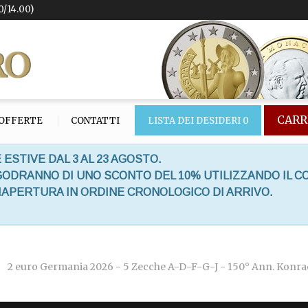
0/14.00)
CARR
OFFERTE
CONTATTI
LISTA DEI DESIDERI
0
 ESTIVE DAL 3 AL 23 AGOSTO.
 GODRANNO DI UNO SCONTO DEL 10% UTILIZZANDO IL C
RIAPERTURA IN ORDINE CRONOLOGICO DI ARRIVO.
2 euro Germania 2026 - 5 Zecche A-D-F-G-J - 150° Ann. Konr