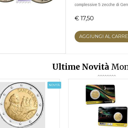
complessive 5 zecche di Ger
€ 17,50
AGGIUNGI AL CARR
Ultime Novità
Mon
NOVITÀ