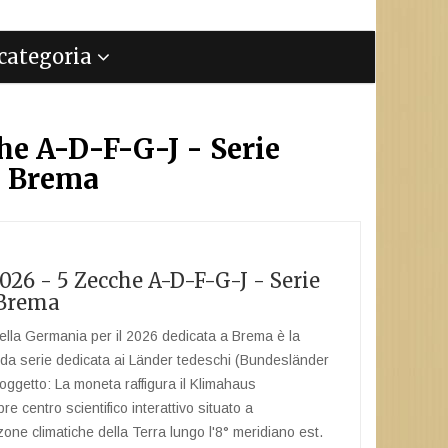
a categoria
he A-D-F-G-J - Serie
- Brema
26 - 5 Zecche A-D-F-G-J - Serie
 Brema
lla Germania per il 2026 dedicata a Brema è la
da serie dedicata ai Länder tedeschi (Bundesländer
: Soggetto: La moneta raffigura il Klimahaus
 centro scientifico interattivo situato a
ne climatiche della Terra lungo l'8° meridiano est.