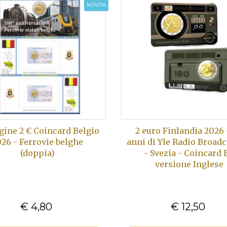
NOVITÀ
agine 2 € Coincard Belgio
2 euro Finlandia 2026 
26 - Ferrovie belghe
anni di Yle Radio Broad
(doppia)
- Svezia - Coincard 
versione Inglese
€ 4,80
€ 12,50