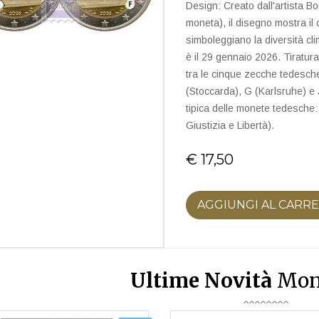
Design: Creato dall'artista Bo
moneta), il disegno mostra il 
simboleggiano la diversità cli
è il 29 gennaio 2026. Tiratura:
tra le cinque zecche tedesche 
(Stoccarda), G (Karlsruhe) e 
tipica delle monete tedesc
Giustizia e Libertà).
€ 17,50
AGGIUNGI AL CARR
Ultime Novità
Mon