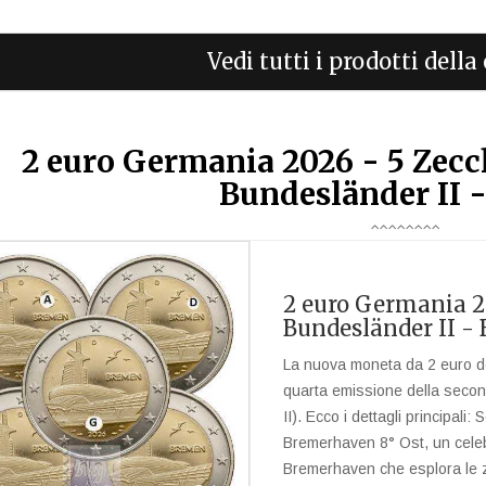
Vedi tutti i prodotti dell
2 euro Germania 2026 - 5 Zecc
Bundesländer II 
2 euro Germania 20
Bundesländer II -
La nuova moneta da 2 euro de
quarta emissione della secon
II). Ecco i dettagli principali
Bremerhaven 8° Ost, un celebre
Bremerhaven che esplora le zo