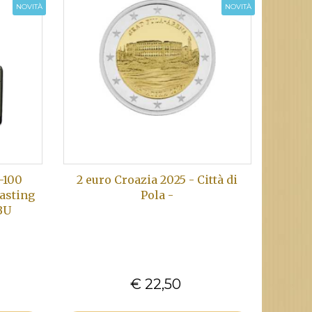
NOVITÀ
NOVITÀ
-100
2 euro Croazia 2025 - Città di
casting
Pola -
BU
€ 22,50