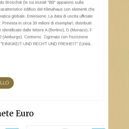
do Broschat (le cui iniziali "BB" appaiono sulla
caratteristico edificio del Klimahaus con elementi che
matica globale. Emissione: La data di uscita ufficiale
 Prevista in circa 30 milioni di esemplari, distribuiti
identificate dalle lettere A (Berlino), D (Monaco), F
J (Amburgo). Contorno: Zigrinato con l'iscrizione
he: "EINIGKEIT UND RECHT UND FREIHEIT" (Unità,
ELLO
ete Euro