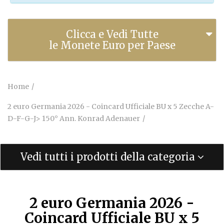
Clicca e Vedi Tutte
le Monete Euro per Paese
Home
2 euro Germania 2026 - Coincard Ufficiale BU x 5 Zecche A-
D-F-G-J> 150° Ann. Konrad Adenauer
Vedi tutti i prodotti della categoria
2 euro Germania 2026 -
Coincard Ufficiale BU x 5