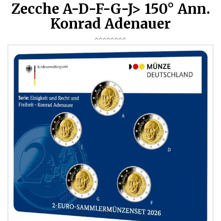
Zecche A-D-F-G-J> 150° Ann.
Konrad Adenauer