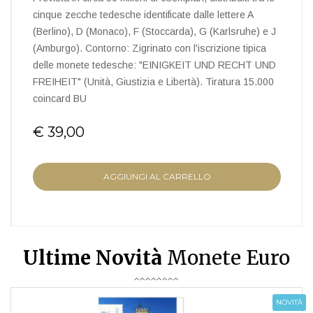
cinque zecche tedesche identificate dalle lettere A
(Berlino), D (Monaco), F (Stoccarda), G (Karlsruhe) e J
(Amburgo). Contorno: Zigrinato con l'iscrizione tipica
delle monete tedesche: "EINIGKEIT UND RECHT UND
FREIHEIT" (Unità, Giustizia e Libertà). Tiratura 15.000
coincard BU
€ 39,00
AGGIUNGI AL CARRELLO
Ultime Novità
Monete Euro
NOVITÀ