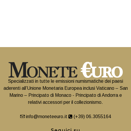
Specializzati in tutte le emissioni numismatiche dei paesi
aderenti all’Unione Monetaria Europea inclusi Vaticano – San
Marino – Principato di Monaco - Principato di Andorra e
relativi accessori per il collezionismo.
info@moneteeuro.it
(+39) 06.3055164
Seguici su