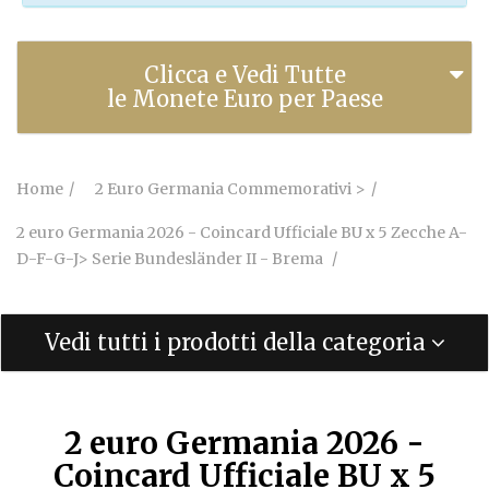
Clicca e Vedi Tutte
le Monete Euro per Paese
Home
2 Euro Germania Commemorativi >
2 euro Germania 2026 - Coincard Ufficiale BU x 5 Zecche A-
D-F-G-J> Serie Bundesländer II - Brema
Vedi tutti i prodotti della categoria
2 euro Germania 2026 -
Coincard Ufficiale BU x 5