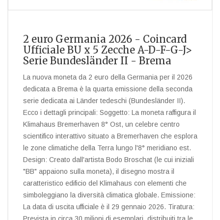
2 euro Germania 2026 - Coincard
Ufficiale BU x 5 Zecche A-D-F-G-J>
Serie Bundesländer II - Brema
La nuova moneta da 2 euro della Germania per il 2026
dedicata a Brema è la quarta emissione della seconda
serie dedicata ai Länder tedeschi (Bundesländer II).
Ecco i dettagli principali: Soggetto: La moneta raffigura il
Klimahaus Bremerhaven 8° Ost, un celebre centro
scientifico interattivo situato a Bremerhaven che esplora
le zone climatiche della Terra lungo l'8° meridiano est.
Design: Creato dall'artista Bodo Broschat (le cui iniziali
"BB" appaiono sulla moneta), il disegno mostra il
caratteristico edificio del Klimahaus con elementi che
simboleggiano la diversità climatica globale. Emissione:
La data di uscita ufficiale è il 29 gennaio 2026. Tiratura:
Prevista in circa 30 milioni di esemplari, distribuiti tra le