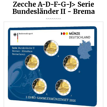
Zecche A-D-F-G-J> Serie
Bundesländer II - Brema