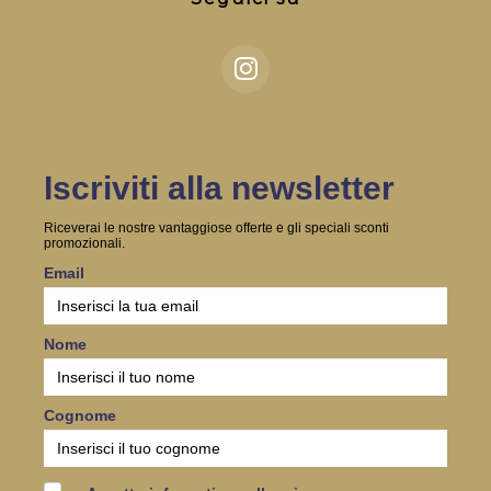
Iscriviti alla newsletter
Riceverai le nostre vantaggiose offerte e gli speciali sconti
promozionali.
Email
Nome
Cognome