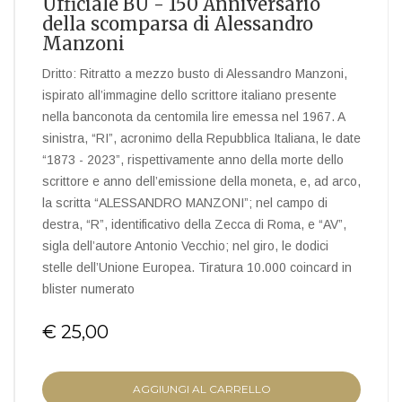
Ufficiale BU - 150 Anniversario
della scomparsa di Alessandro
Manzoni
Dritto: Ritratto a mezzo busto di Alessandro Manzoni,
ispirato all’immagine dello scrittore italiano presente
nella banconota da centomila lire emessa nel 1967. A
sinistra, “RI”, acronimo della Repubblica Italiana, le date
“1873 - 2023”, rispettivamente anno della morte dello
scrittore e anno dell’emissione della moneta, e, ad arco,
la scritta “ALESSANDRO MANZONI”; nel campo di
destra, “R”, identificativo della Zecca di Roma, e “AV”,
sigla dell’autore Antonio Vecchio; nel giro, le dodici
stelle dell’Unione Europea. Tiratura 10.000 coincard in
blister numerato
€ 25,00
AGGIUNGI AL CARRELLO