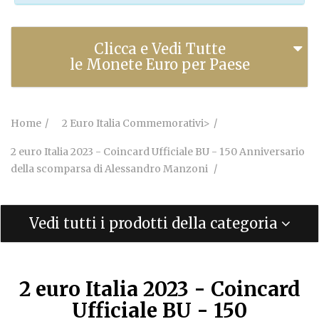
Clicca e Vedi Tutte
le Monete Euro per Paese
Home
2 Euro Italia Commemorativi>
2 euro Italia 2023 - Coincard Ufficiale BU - 150 Anniversario
della scomparsa di Alessandro Manzoni
Vedi tutti i prodotti della categoria
2 euro Italia 2023 - Coincard
Ufficiale BU - 150