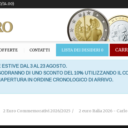
0/14.00)
CARR
OFFERTE
CONTATTI
LISTA DEI DESIDERI
0
 ESTIVE DAL 3 AL 23 AGOSTO.
 GODRANNO DI UNO SCONTO DEL 10% UTILIZZANDO IL C
RIAPERTURA IN ORDINE CRONOLOGICO DI ARRIVO.
2 Euro Commemorativi 2026/2025
2 euro Italia 2026 - Carl