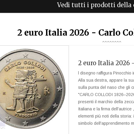
Vedi tutti i prodotti dell
2 euro Italia 2026 - Carlo C
2 euro Italia 2026 
l disegno raffigura Pinocchio
Alla sua destra, appare la sua
sulla punta del naso che gli c
"CARLO COLLODI 1826–2026" ,
presenti il ​​marchio della z
Italiana e la firma dell'autri
elementi più noti della stori
simbolo dell'apprendimento m