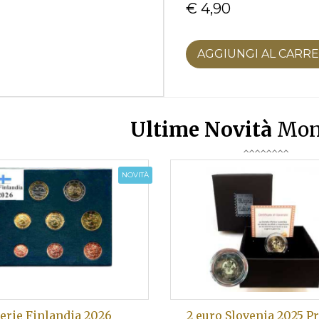
€ 4,90
AGGIUNGI AL CARR
Ultime Novità
Mon
NOVITÀ
erie Finlandia 2026
2 euro Slovenia 2025 Pr