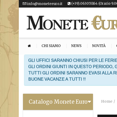
(+39).063055164 (Orario 9.0
info@moneteeuro.it
CHI SIAMO
NEWS
NOVITÀ
GLI UFFICI SARANNO CHIUSI PER LE FERIE
GLI ORDINI GIUNTI IN QUESTO PERIODO,
TUTTI GLI ORDINI SARANNO EVASI ALLA 
BUONE VACANZE A TUTTI !!
Catalogo Monete Euro
Home