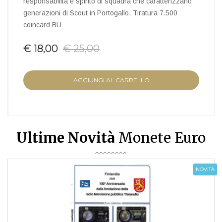
responsabilità e spirito di squadra che caratterizzano
generazioni di Scout in Portogallo. Tiratura 7.500
coincard BU
€ 18,00
€ 25,00
AGGIUNGI AL CARRELLO
Ultime Novità
Monete Euro
NOVITÀ