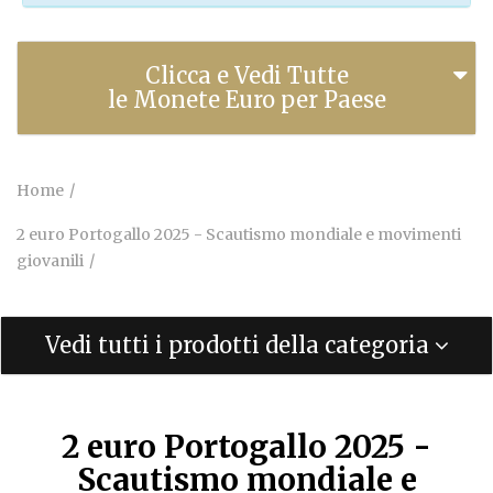
Clicca e Vedi Tutte
le Monete Euro per Paese
Home
2 euro Portogallo 2025 - Scautismo mondiale e movimenti
giovanili
Vedi tutti i prodotti della categoria
2 euro Portogallo 2025 -
Scautismo mondiale e