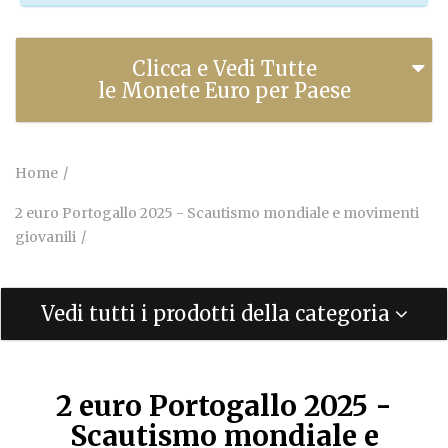
Clicca e Vedi Tutte
le Monete Euro per Paese
Home
2 euro Portogallo 2025 - Scautismo mondiale e movimenti
giovanili
Vedi tutti i prodotti della categoria
2 euro Portogallo 2025 -
Scautismo mondiale e