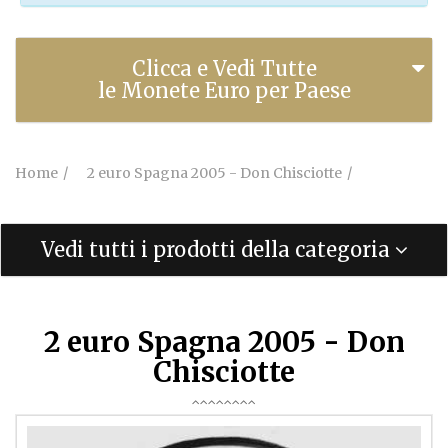
Clicca e Vedi Tutte
le Monete Euro per Paese
Home
2 euro Spagna 2005 - Don Chisciotte
Vedi tutti i prodotti della categoria
2 euro Spagna 2005 - Don
Chisciotte