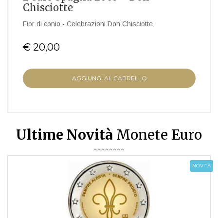
Chisciotte
Fior di conio - Celebrazioni Don Chisciotte
€ 20,00
AGGIUNGI AL CARRELLO
Ultime Novità
Monete Euro
NOVITÀ