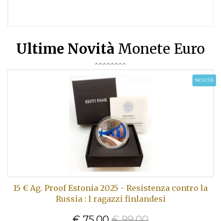
Ultime Novità
Monete Euro
NOVITÀ
15 € Ag. Proof Estonia 2025 - Resistenza contro la
Russia : I ragazzi finlandesi
€ 75,00
€ 99.00