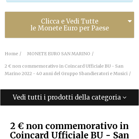
Clicca e Vedi Tutte
le Monete Euro per Paese
Home
MONETE EURO SAN MARINO
2 € non commemorativo in Coincard Ufficiale BU - San
Marino 2022 - 40 anni del Gruppo Sbandieratori e Musici
Vedi tutti i prodotti della categoria
2 € non commemorativo in
Coincard Ufficiale BU - San