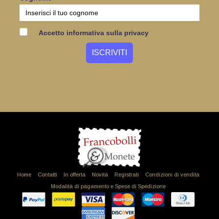
Accetto informativa sulla privacy
Home
Contatti
In offerta
Novità
Registrati
Condizioni di vendita
Modalità di pagamento e Spese di Spedizione