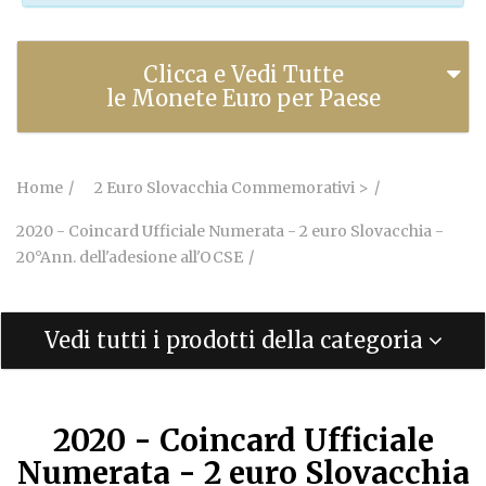
Clicca e Vedi Tutte
le Monete Euro per Paese
Home
2 Euro Slovacchia Commemorativi >
2020 - Coincard Ufficiale Numerata - 2 euro Slovacchia -
20°Ann. dell'adesione all'OCSE
Vedi tutti i prodotti della categoria
2020 - Coincard Ufficiale
Numerata - 2 euro Slovacchia