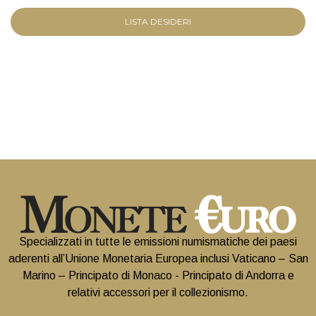
LISTA DESIDERI
Specializzati in tutte le emissioni numismatiche dei paesi
aderenti all’Unione Monetaria Europea inclusi Vaticano – San
Marino – Principato di Monaco - Principato di Andorra e
relativi accessori per il collezionismo.