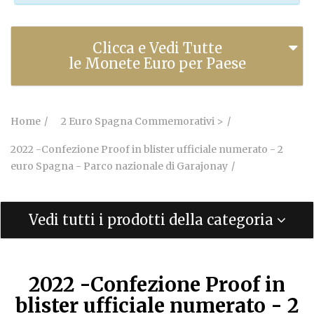
Clicca e Vedi Tutte
le Monete Euro per Paese
Home
2 Euro Spagna Commemorativi >
2022 -Confezione Proof in blister ufficiale numerato - 2
euro Spagna - Parco nazionale di Garajonay
Vedi tutti i prodotti della categoria
2022 -Confezione Proof in
blister ufficiale numerato - 2