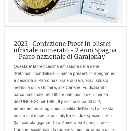
2022 -Confezione Proof in blister
ufficiale numerato - 2 euro Spagna
- Parco nazionale di Garajonay
Questa e' la tredicesima emissione della serie
“Patrimoni mondiali dell’umanità presenti in Spagna” ed
è dedicata al Parco nazionale di Garajonay, situato
nell’isola di La Gomera, alle Canarie. Fu dichiarato
parco nazionale nel 1981 e patrimonio dell’umanità
dell’UNESCO nel 1986. Il parco occupa 40 km²,
estendendosi in ogni municipalità dell’isola. La foresta
ospita molte specie animali, tra cui due specie di rettili
(la lucertola gigante di La Gomera ed il gongilo delle
Canarie occidentali), la raganella mediterranea e uccelli