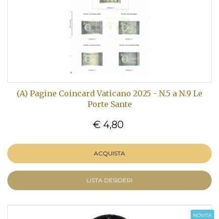
(A) Pagine Coincard Vaticano 2025 - N.5 a N.9 Le
Porte Sante
€ 4,80
ACQUISTA
LISTA DESIDERI
NOVITÀ