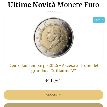
Ultime Novità
Monete Euro
NOVITÀ
2 euro Lussemburgo 2026 - Ascesa al trono del
granduca Guillaume V”
€ 11,50
ACQUISTA