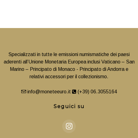
Specializzati in tutte le emissioni numismatiche dei paesi
aderenti all’Unione Monetaria Europea inclusi Vaticano – San
Marino – Principato di Monaco - Principato di Andorra e
relativi accessori per il collezionismo.
info@moneteeuro.it
(+39) 06.3055164
Seguici su