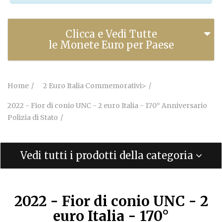
Clicca e Vedi Tutte
le Monete Euro per Paese
Home
2 Euro Italia Commemorativi>
2022 - Fior di conio UNC - 2 euro Italia - 170° Anniversario
Polizia di Stato
Vedi tutti i prodotti della categoria
2022 - Fior di conio UNC - 2
euro Italia - 170°