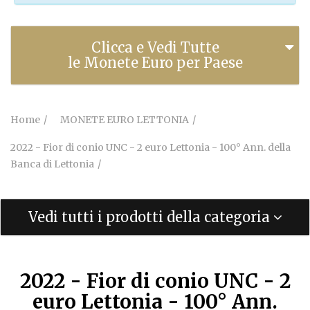
Clicca e Vedi Tutte
le Monete Euro per Paese
Home
MONETE EURO LETTONIA
2022 - Fior di conio UNC - 2 euro Lettonia - 100° Ann. della
Banca di Lettonia
Vedi tutti i prodotti della categoria
2022 - Fior di conio UNC - 2
euro Lettonia - 100° Ann.