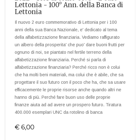
Lettonia - 100° Ann. della Banca di
Lettonia
Il nuovo 2 euro commemorativo di Lettonia per i 100
anni della sua Banca Nazionale, e' dedicato al tema
della alfabetizzazione finanziaria. Vediamo raffigurato
un albero della prosperita' che puo' dare buoni frutti per
ognuno di noi, se piantato nel fertile terreno della
alfabetizzazione finanziaria. Perché si parla di
alfabetizzazione finanziaria? Perché ricco non è colui
che ha molti beni materiali, ma colui che è abile, che sa
progettare il suo futuro con il poco che ha, che sa usare
efficacemente le proprie risorse anche quando altri ne
hanno di più. Perché fare buon uso delle proprie
finanze aiuta ad ad avere un prospero futuro. Tiratura
400.000 esemplari UNC da rotolino di banca
€ 6,00