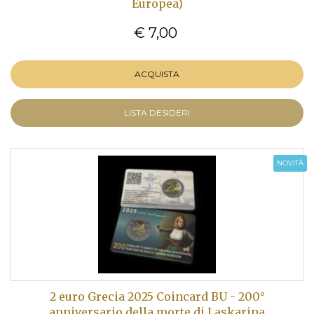
Europea)
€ 7,00
ACQUISTA
LISTA DESIDERI
NOVITÀ
2 euro Grecia 2025 Coincard BU - 200°
anniversario della morte di Laskarina