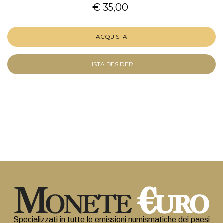
€ 35,00
ACQUISTA
LISTA DESIDERI
Specializzati in tutte le emissioni numismatiche dei paesi