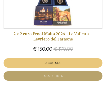
2 x 2 euro Proof Malta 2026 - La Valletta +
Levriero del Faraone
€ 150,00
€ 170.00
ACQUISTA
LISTA DESIDERI