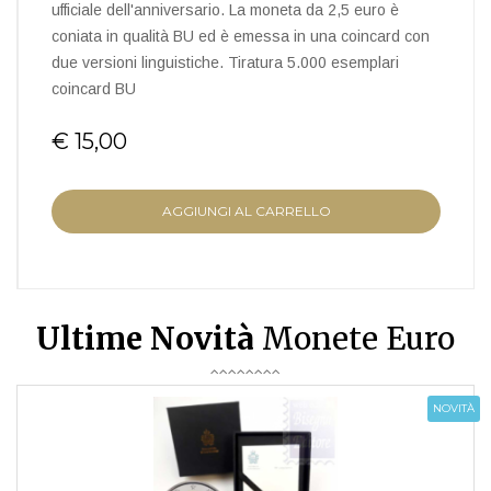
ufficiale dell'anniversario. La moneta da 2,5 euro è
coniata in qualità BU ed è emessa in una coincard con
due versioni linguistiche. Tiratura 5.000 esemplari
coincard BU
€ 15,00
AGGIUNGI AL CARRELLO
Ultime Novità
Monete Euro
NOVITÀ