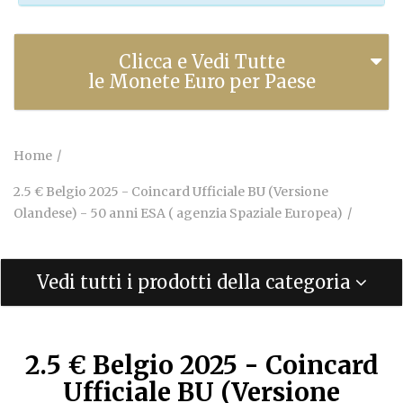
Clicca e Vedi Tutte
le Monete Euro per Paese
Home
2.5 € Belgio 2025 - Coincard Ufficiale BU (Versione
Olandese) - 50 anni ESA ( agenzia Spaziale Europea)
Vedi tutti i prodotti della categoria
2.5 € Belgio 2025 - Coincard
Ufficiale BU (Versione