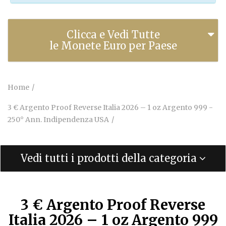
Clicca e Vedi Tutte
le Monete Euro per Paese
Home
3 € Argento Proof Reverse Italia 2026 – 1 oz Argento 999 -
250° Ann. Indipendenza USA
Vedi tutti i prodotti della categoria
3 € Argento Proof Reverse
Italia 2026 – 1 oz Argento 999