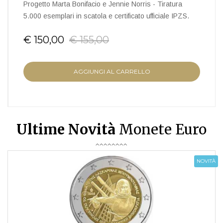
Progetto Marta Bonifacio e Jennie Norris - Tiratura
5.000 esemplari in scatola e certificato ufficiale IPZS.
€ 150,00
€ 155,00
AGGIUNGI AL CARRELLO
Ultime Novità
Monete Euro
NOVITÀ