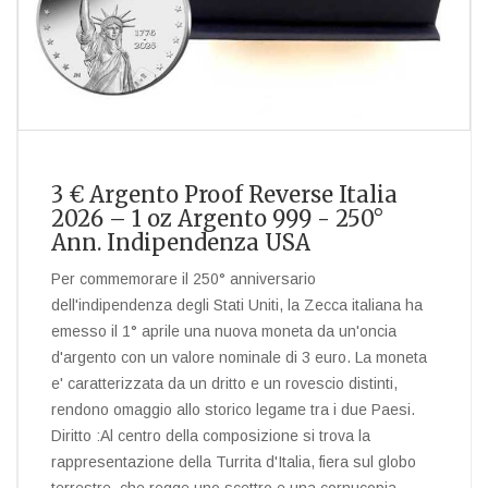
3 € Argento Proof Reverse Italia
2026 – 1 oz Argento 999 - 250°
Ann. Indipendenza USA
Per commemorare il 250° anniversario
dell'indipendenza degli Stati Uniti, la Zecca italiana ha
emesso il 1° aprile una nuova moneta da un'oncia
d'argento con un valore nominale di 3 euro. La moneta
e' caratterizzata da un dritto e un rovescio distinti,
rendono omaggio allo storico legame tra i due Paesi.
Diritto :Al centro della composizione si trova la
rappresentazione della Turrita d'Italia, fiera sul globo
terrestre, che regge uno scettro e una cornucopia.