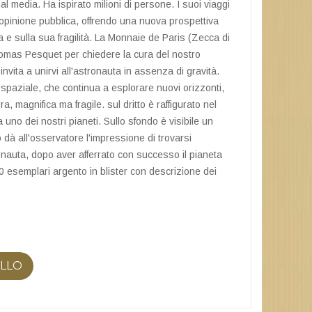
ial media. Ha ispirato milioni di persone. I suoi viaggi
opinione pubblica, offrendo una nuova prospettiva
a e sulla sua fragilità. La Monnaie de Paris (Zecca di
homas Pesquet per chiedere la cura del nostro
invita a unirvi all'astronauta in assenza di gravità.
paziale, che continua a esplorare nuovi orizzonti,
a, magnifica ma fragile. sul dritto è raffigurato nel
uno dei nostri pianeti. Sullo sfondo è visibile un
 dà all'osservatore l'impressione di trovarsi
ronauta, dopo aver afferrato con successo il pianeta
0 esemplari argento in blister con descrizione dei
ELLO