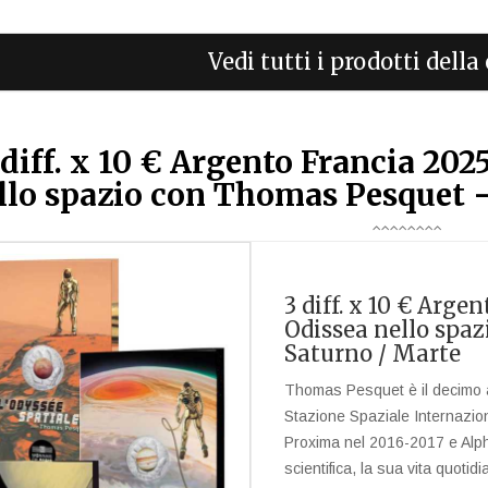
Vedi tutti i prodotti dell
 diff. x 10 € Argento Francia 20
llo spazio con Thomas Pesquet -
3 diff. x 10 € Arg
Odissea nello spa
Saturno / Marte
Thomas Pesquet è il decimo a
Stazione Spaziale Internazion
Proxima nel 2016-2017 e Alph
scientifica, la sua vita quotid