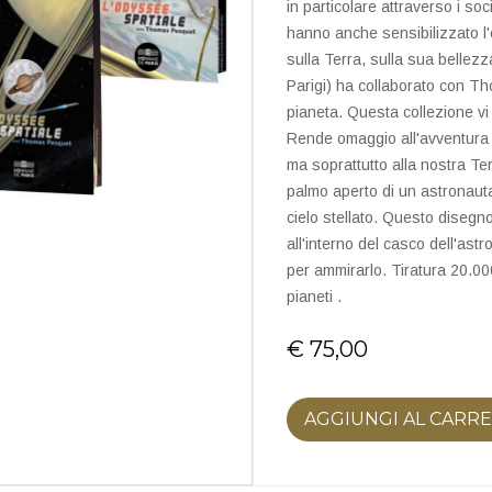
in particolare attraverso i soc
hanno anche sensibilizzato l'
sulla Terra, sulla sua bellezz
Parigi) ha collaborato con T
pianeta. Questa collezione vi 
Rende omaggio all'avventura s
ma soprattutto alla nostra Terr
palmo aperto di un astronauta 
cielo stellato. Questo disegno
all'interno del casco dell'ast
per ammirarlo. Tiratura 20.00
pianeti .
€ 75,00
AGGIUNGI AL CARR