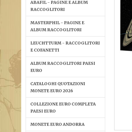
ABAFIL - PAGINE E ALBUM
RACCOGLITORI
MASTERPHIL - PAGINE E
ALBUM RACCOGLITORI
LEUCHTTURM - RACCOGLITORI
E COFANETTI
ALBUM RACCOGLITORI PAESI
EURO
CATALOGHI QUOTAZIONI
MONETE EURO 2026
COLLEZIONE EURO COMPLETA
PAESI EURO
MONETE EURO ANDORRA