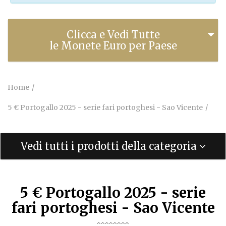
Clicca e Vedi Tutte
le Monete Euro per Paese
Home
5 € Portogallo 2025 - serie fari portoghesi - Sao Vicente
Vedi tutti i prodotti della categoria
5 € Portogallo 2025 - serie
fari portoghesi - Sao Vicente