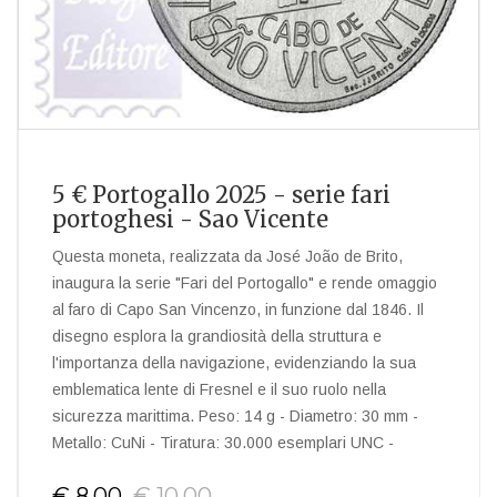
5 € Portogallo 2025 - serie fari
portoghesi - Sao Vicente
Questa moneta, realizzata da José João de Brito,
inaugura la serie "Fari del Portogallo" e rende omaggio
al faro di Capo San Vincenzo, in funzione dal 1846. Il
disegno esplora la grandiosità della struttura e
l'importanza della navigazione, evidenziando la sua
emblematica lente di Fresnel e il suo ruolo nella
sicurezza marittima. Peso: 14 g - Diametro: 30 mm -
Metallo: CuNi - Tiratura: 30.000 esemplari UNC -
€ 8,00
€ 10,00