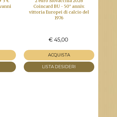
+ 5 €
2 euro Slovacchia 2026
ovanni
Coincard BU - 50° anniv.
vittoria Europei di calcio del
1976
€ 45,00
ACQUISTA
LISTA DESIDERI