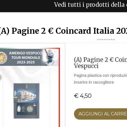
Vedi tutti i prodotti dell
(A) Pagine 2 € Coincard Italia 2
(A) Pagine 2 € Coi
Vespucci
Pagina plastica con riproduzio
inserire in raccoglitore
€ 4,50
AGGIUNGI AL CARR