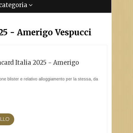
a categoria
025 - Amerigo Vespucci
ncard Italia 2025 - Amerigo
ne blister e relativo alloggiamento per la stessa, da
ELLO