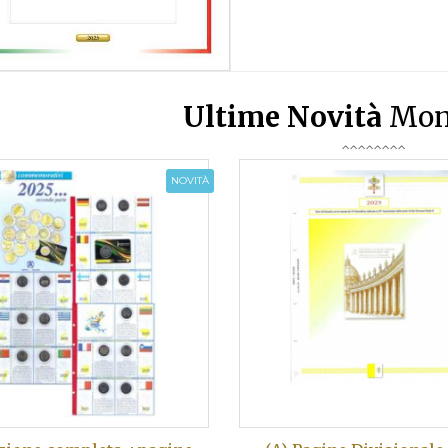
Ultime Novità
Mon
NOVITÀ