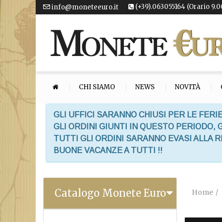
(+39).063055164 (Orario 9.0
info@moneteeuro.it
CHI SIAMO
NEWS
NOVITÀ
GLI UFFICI SARANNO CHIUSI PER LE FERIE
GLI ORDINI GIUNTI IN QUESTO PERIODO,
TUTTI GLI ORDINI SARANNO EVASI ALLA 
BUONE VACANZE A TUTTI !!
Catalogo Monete Euro
Home