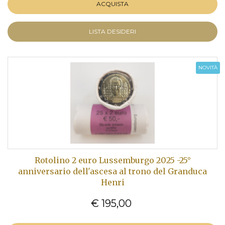
ACQUISTA
LISTA DESIDERI
NOVITÀ
Rotolino 2 euro Lussemburgo 2025 -25°
anniversario dell'ascesa al trono del Granduca
Henri
€ 195,00