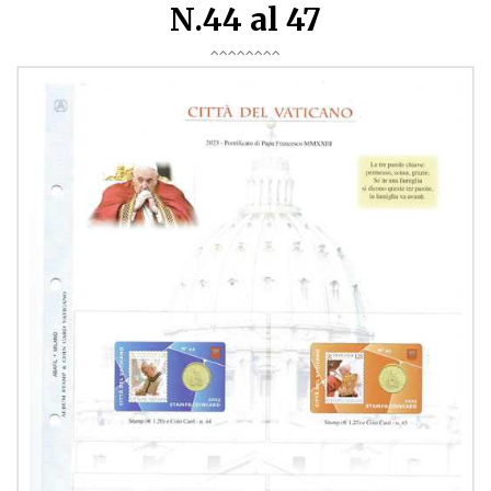
N.44 al 47