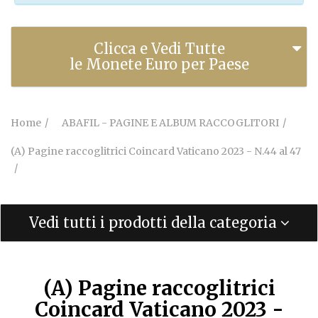
Clicca e Vedi Tutte
le Monete Euro per Paese
Home
ABAFIL - PAGINE E ALBUM RACCOGLITORI
(A) Pagine raccoglitrici Coincard Vaticano 2023 - N.44 al 47
Vedi tutti i prodotti della categoria
(A) Pagine raccoglitrici
Coincard Vaticano 2023 -