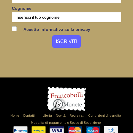
Cognome
Accetto informativa sulla privacy
Home
Contatti
In offerta
Novità
Registrati
Condizioni di vendita
Modalità di pagamento e Spese di Spedizione