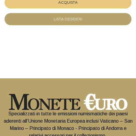
ACQUISTA
LISTA DESIDERI
Specializzati in tutte le emissioni numismatiche dei paesi
aderenti all’Unione Monetaria Europea inclusi Vaticano – San
Marino – Principato di Monaco - Principato di Andorra e
relativi accessori per il collezionismo.