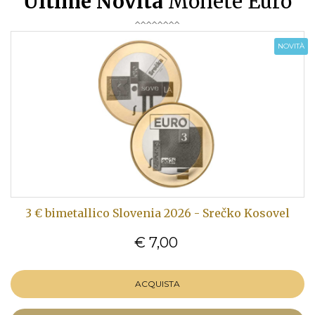
Ultime Novità
Monete Euro
NOVITÀ
3 € bimetallico Slovenia 2026 - Srečko Kosovel
€ 7,00
ACQUISTA