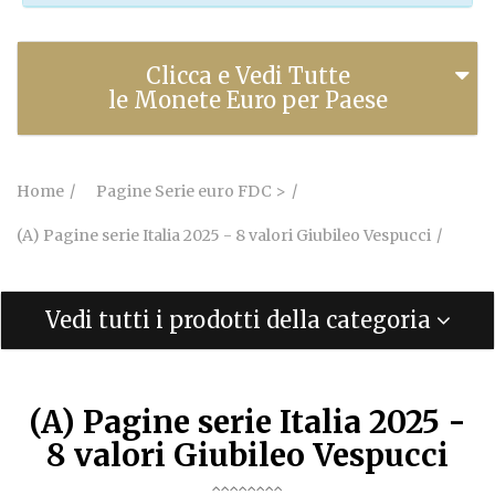
Clicca e Vedi Tutte
le Monete Euro per Paese
Home
Pagine Serie euro FDC >
(A) Pagine serie Italia 2025 - 8 valori Giubileo Vespucci
Vedi tutti i prodotti della categoria
(A) Pagine serie Italia 2025 -
8 valori Giubileo Vespucci