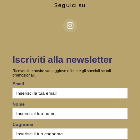
Seguici su
Iscriviti alla newsletter
Riceverai le nostre vantaggiose offerte e gli speciali sconti
promozionali.
Email
Nome
Cognome