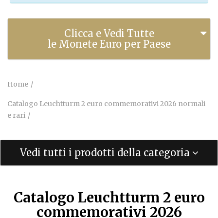
Clicca e Vedi Tutte
le Monete Euro per Paese
Home
Catalogo Leuchtturm 2 euro commemorativi 2026 normali
e rari
Vedi tutti i prodotti della categoria
Catalogo Leuchtturm 2 euro
commemorativi 2026