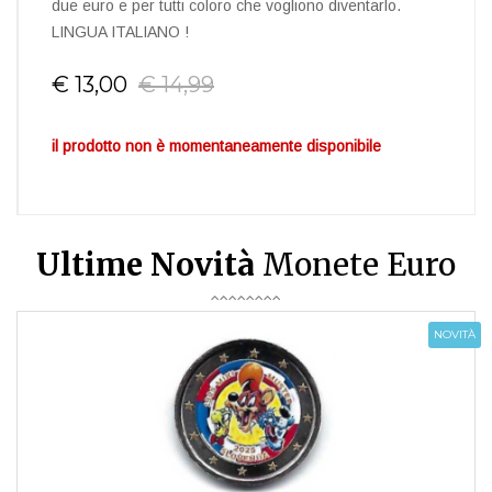
due euro e per tutti coloro che vogliono diventarlo.
LINGUA ITALIANO !
€ 13,00
€ 14,99
il prodotto non è momentaneamente disponibile
Ultime Novità
Monete Euro
NOVITÀ