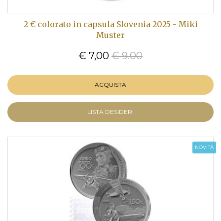
2 € colorato in capsula Slovenia 2025 - Miki
Muster
€ 7,00
€ 9.00
ACQUISTA
LISTA DESIDERI
NOVITÀ