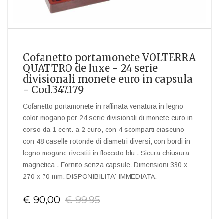
Cofanetto portamonete VOLTERRA
QUATTRO de luxe - 24 serie
divisionali monete euro in capsula
- Cod.347.179
Cofanetto portamonete in raffinata venatura in legno
color mogano per 24 serie divisionali di monete euro in
corso da 1 cent. a 2 euro, con 4 scomparti ciascuno
con 48 caselle rotonde di diametri diversi, con bordi in
legno mogano rivestiti in floccato blu . Sicura chiusura
magnetica . Fornito senza capsule. Dimensioni 330 x
270 x 70 mm. DISPONIBILITA' IMMEDIATA.
€ 90,00
€ 99,95