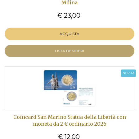
Mdina
€ 23,00
ACQUISTA
LISTA DESIDERI
NOVITÀ
Coincard San Marino Statua della Libertà con
moneta da 2 € ordinario 2026
€ 12,00