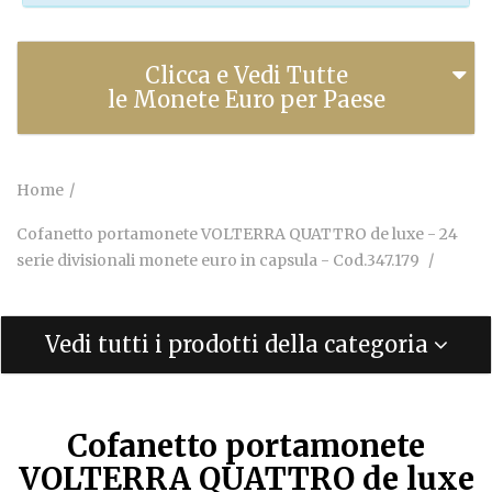
Clicca e Vedi Tutte
le Monete Euro per Paese
Home
Cofanetto portamonete VOLTERRA QUATTRO de luxe - 24
serie divisionali monete euro in capsula - Cod.347.179
Vedi tutti i prodotti della categoria
Cofanetto portamonete
VOLTERRA QUATTRO de luxe