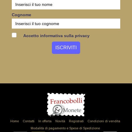
Cognome
Accetto informativa sulla privacy
Home
Contatti
In offerta
Novità
Registrati
Condizioni di vendita
Modalità di pagamento e Spese di Spedizione