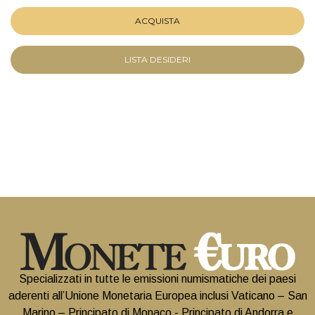
ACQUISTA
LISTA DESIDERI
Specializzati in tutte le emissioni numismatiche dei paesi
aderenti all’Unione Monetaria Europea inclusi Vaticano – San
Marino – Principato di Monaco - Principato di Andorra e