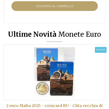
AGGIUNGI AL CARRELLO
Ultime Novità
Monete Euro
NOVITÀ
2 euro Malta 2025 - coincard BU - Citta vecchia di