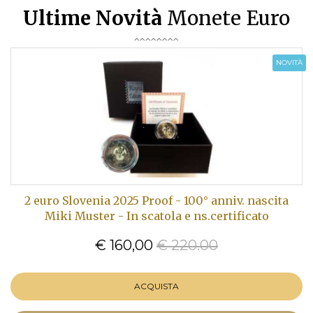
Ultime Novità
Monete Euro
NOVITÀ
2 euro Slovenia 2025 Proof - 100° anniv. nascita
Miki Muster - In scatola e ns.certificato
€ 160,00
€ 220.00
ACQUISTA