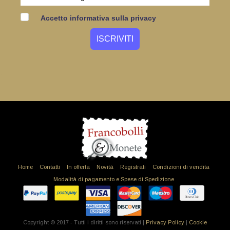
Accetto informativa sulla privacy
Home
Contatti
In offerta
Novità
Registrati
Condizioni di vendita
Modalità di pagamento e Spese di Spedizione
Copyright © 2017 - Tutti i diritti sono riservati |
Privacy Policy
|
Cookie