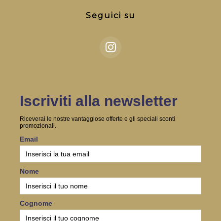
Seguici su
Iscriviti alla newsletter
Riceverai le nostre vantaggiose offerte e gli speciali sconti
promozionali.
Email
Nome
Cognome