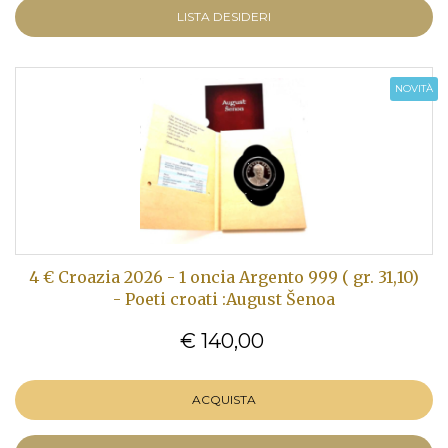
LISTA DESIDERI
NOVITÀ
4 € Croazia 2026 - 1 oncia Argento 999 ( gr. 31,10)
- Poeti croati :August Šenoa
€ 140,00
ACQUISTA