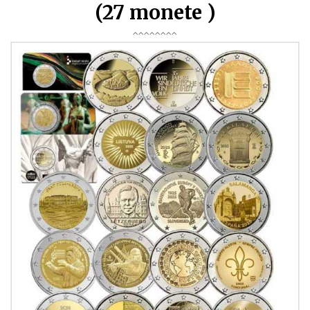
(27 monete )