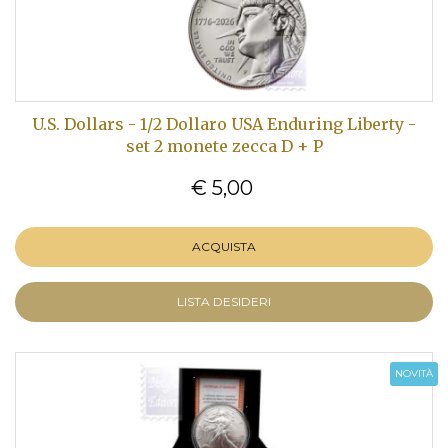
U.S. Dollars - 1/2 Dollaro USA Enduring Liberty -
set 2 monete zecca D + P
€ 5,00
ACQUISTA
LISTA DESIDERI
NOVITÀ