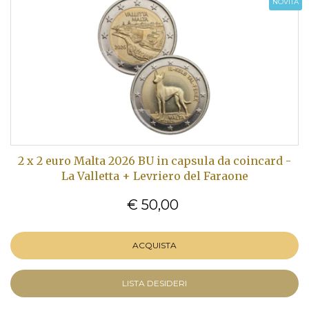
NOVITÀ
2 x 2 euro Malta 2026 BU in capsula da coincard -
La Valletta + Levriero del Faraone
€ 50,00
ACQUISTA
LISTA DESIDERI