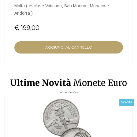
Malta ( escluse Vaticano, San Marino , Monaco e
Andorra )
€ 199,00
AGGIUNGI AL CARRELLO
Ultime Novità
Monete Euro
NOVITÀ