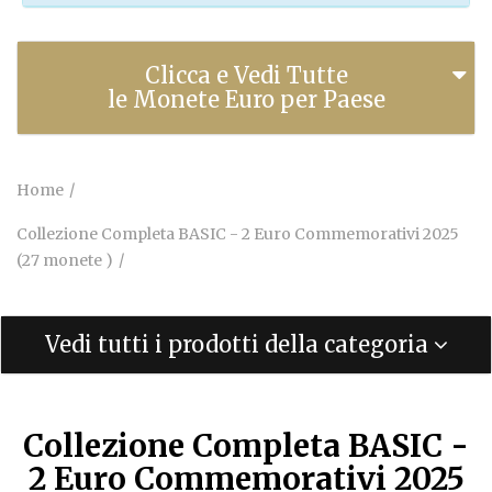
Clicca e Vedi Tutte
le Monete Euro per Paese
Home
Collezione Completa BASIC - 2 Euro Commemorativi 2025
(27 monete )
Vedi tutti i prodotti della categoria
Collezione Completa BASIC -
2 Euro Commemorativi 2025