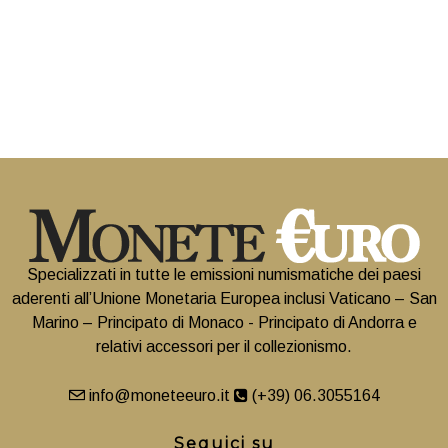
Specializzati in tutte le emissioni numismatiche dei paesi
aderenti all’Unione Monetaria Europea inclusi Vaticano – San
Marino – Principato di Monaco - Principato di Andorra e
relativi accessori per il collezionismo.
info@moneteeuro.it
(+39) 06.3055164
Seguici su