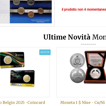
il prodotto non è momentanea
Ultime Novità
Mon
NOVITÀ
o Belgio 2025 -Coincard
Moneta 1 $ Niue - Cu/Ni