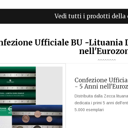
Vedi tutti i prodotti dell
fezione Ufficiale BU -Lituania 
nell'Eurozo
Confezione Ufficia
- 5 Anni nell'Euro
Distribuita dalla Zecca litua
dedicata i primi 5 anni dell'en
5.000 esemplari