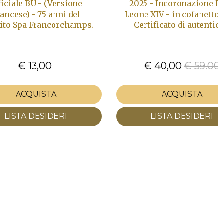
ficiale BU - (Versione
2025 - Incoronazione 
ancese) - 75 anni del
Leone XIV - in cofanetto
ito Spa Francorchamps.
Certificato di autenti
€ 13,00
€ 40,00
€ 59.0
ACQUISTA
ACQUISTA
LISTA DESIDERI
LISTA DESIDERI