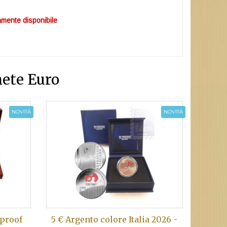
mente disponibile
ete Euro
NOVITÀ
NOVITÀ
 proof
5 € Argento colore Italia 2026 -