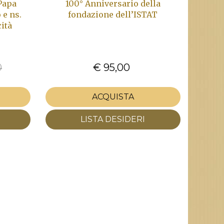
Papa
100° Anniversario della
 e ns.
fondazione dell’ISTAT
cità
0
€ 95,00
ACQUISTA
LISTA DESIDERI