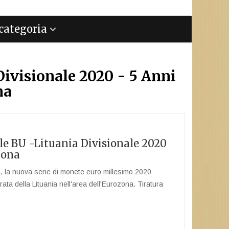
a categoria
Divisionale 2020 - 5 Anni
na
le BU -Lituania Divisionale 2020
zona
na, la nuova serie di monete euro millesimo 2020
trata della Lituania nell'area dell'Eurozona. Tiratura