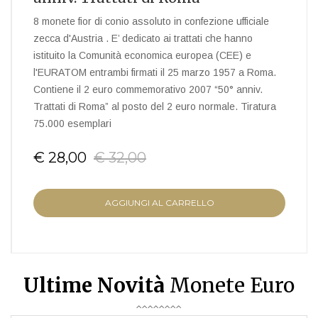
8 monete fior di conio assoluto in confezione ufficiale
zecca d'Austria . E’ dedicato ai trattati che hanno
istituito la Comunità economica europea (CEE) e
l'EURATOM entrambi firmati il 25 marzo 1957 a Roma.
Contiene il 2 euro commemorativo 2007 “50° anniv.
Trattati di Roma” al posto del 2 euro normale. Tiratura
75.000 esemplari
€ 28,00
€ 32,00
AGGIUNGI AL CARRELLO
Ultime Novità
Monete Euro