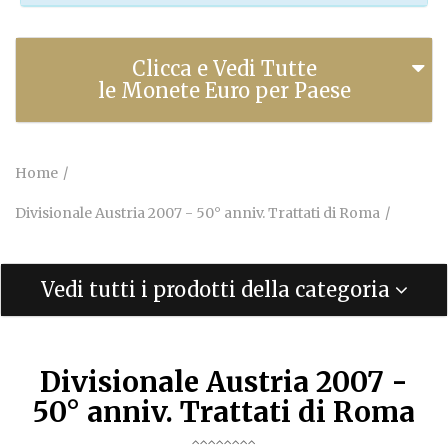
Clicca e Vedi Tutte
le Monete Euro per Paese
Home
Divisionale Austria 2007 - 50° anniv. Trattati di Roma
Vedi tutti i prodotti della categoria
Divisionale Austria 2007 -
50° anniv. Trattati di Roma