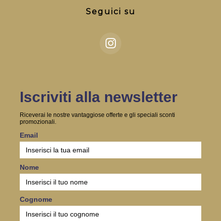
Seguici su
Iscriviti alla newsletter
Riceverai le nostre vantaggiose offerte e gli speciali sconti
promozionali.
Email
Nome
Cognome