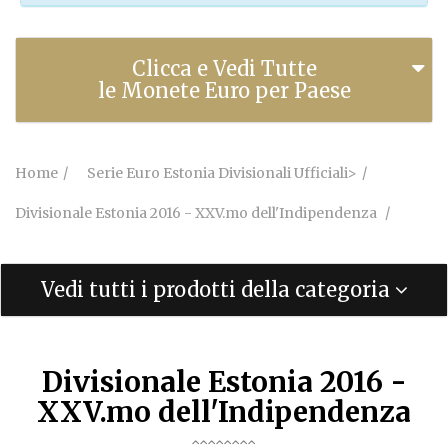
Clicca e Vedi Tutte
le Monete Euro per Paese
Home
Serie Euro Estonia Divisionali Ufficiali>
Divisionale Estonia 2016 - XXV.mo dell'Indipendenza
Vedi tutti i prodotti della categoria
Divisionale Estonia 2016 -
XXV.mo dell'Indipendenza