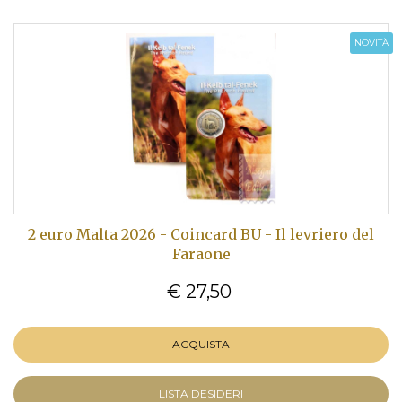
NOVITÀ
2 euro Malta 2026 - Coincard BU - Il levriero del
Faraone
€ 27,50
ACQUISTA
LISTA DESIDERI